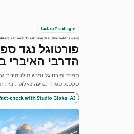
← Back to Trending
edited last month
last month
Published
Answers
הדרבי האיברי 
טקסס. ספרד מגיעה כאלופת בית ח' עם מאזן מושלם בהגנה (0 
fact-check with Studio Global AI