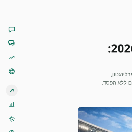
פורטוגל נגד ספרד בשמינית גמר מונדיאל 2026:
מינית גמר מונדיאל 2026 ביום שני, 6 ביולי 2026, באצטדיון AT&T בארלינגטון,