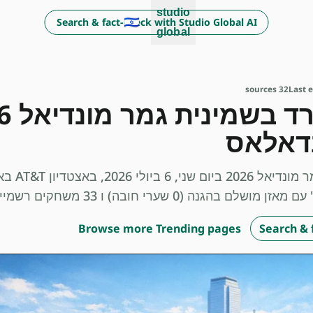
studio
🇮🇱
Search & fact-check with Studio Global AI
global
32 sources
Last 
בדאלאס
ספרד ופורטוגל נפגשות לש
שערי חובה) ו 33 משחקים רשמיים ללא הפסד.
Browse more Trending pages
Search & 