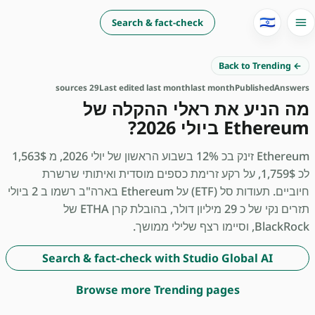
🇮🇱
Search & fact-check
← Back to Trending
29 sources
Last edited last month
last month
Published
Answers
מה הניע את ראלי ההקלה של
Ethereum ביולי 2026?
Ethereum זינק בכ 12% בשבוע הראשון של יולי 2026, מ 1,563$
לכ 1,759$, על רקע זרימת כספים מוסדית ואיתותי שרשרת
חיוביים. תעודות סל (ETF) על Ethereum בארה"ב רשמו ב 2 ביולי
תזרים נקי של כ 29 מיליון דולר, בהובלת קרן ETHA של
BlackRock, וסיימו רצף שלילי ממושך.
Search & fact-check with Studio Global AI
Browse more Trending pages