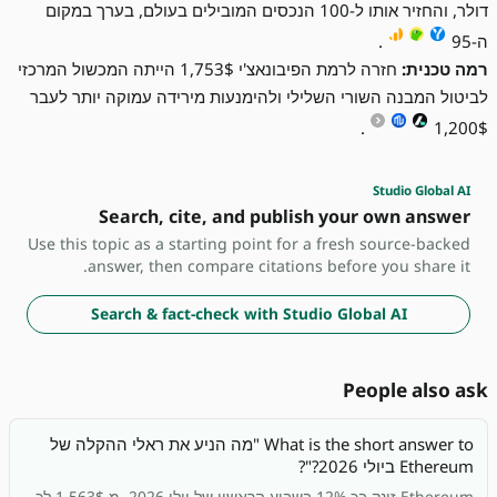
דולר, והחזיר אותו ל-100 הנכסים המובילים בעולם, בערך במקום
ה-95
.
רמה טכנית:
חזרה לרמת הפיבונאצ'י 1,753$ הייתה המכשול המרכזי
לביטול המבנה השורי השלילי ולהימנעות מירידה עמוקה יותר לעבר
.
1,200$
Studio Global AI
Search, cite, and publish your own answer
Use this topic as a starting point for a fresh source-backed
answer, then compare citations before you share it.
Search & fact-check with Studio Global AI
People also ask
What is the short answer to "מה הניע את ראלי ההקלה של
Ethereum ביולי 2026?"?
Ethereum זינק בכ 12% בשבוע הראשון של יולי 2026, מ 1,563$ לכ