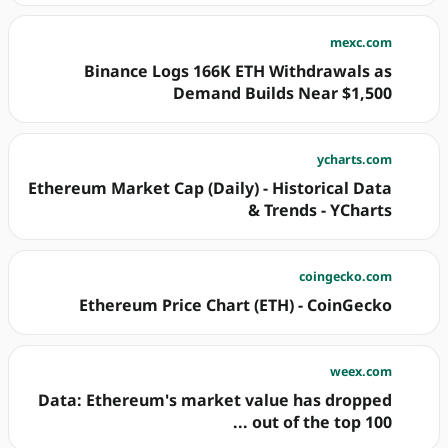
mexc.com
Binance Logs 166K ETH Withdrawals as
Demand Builds Near $1,500
ycharts.com
Ethereum Market Cap (Daily) - Historical Data
& Trends - YCharts
coingecko.com
Ethereum Price Chart (ETH) - CoinGecko
weex.com
Data: Ethereum's market value has dropped
out of the top 100 ...