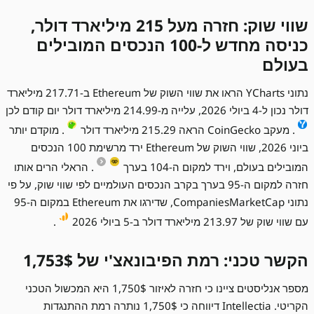
שווי שוק: חזרה מעל 215 מיליארד דולר,
כניסה מחדש ל-100 הנכסים המובילים
בעולם
נתוני YCharts הראו את שווי השוק של Ethereum ב-217.71 מיליארד
דולר נכון ל-4 ביולי 2026, עלייה מ-214.99 מיליארד דולר יום קודם לכן
. מעקב CoinGecko הראה 215.29 מיליארד דולר
. מוקדם יותר
ביוני 2026, שווי השוק של Ethereum ירד מרשימת 100 הנכסים
המובילים בעולם, וירד למקום ה-104 בערך
. הראלי הרים אותו
חזרה למקום ה-95 בערך בקרב הנכסים העולמיים לפי שווי שוק, על פי
נתוני CompaniesMarketCap, שדירגו את Ethereum במקום ה-95
עם שווי שוק של 213.97 מיליארד דולר ב-5 ביולי 2026
.
הקשר טכני: רמת הפיבונאצ'י של 1,753$
מספר אנליסטים ציינו כי חזרה לאיזור 1,750$ היא המכשול הטכני
הקריטי. Intellectia דיווחה כי 1,750$ נותרה רמת ההתנגדות