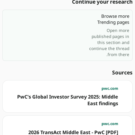
Continue your research
Browse more
Trending pages
Open more
published pages in
this section and
continue the thread
from there.
Sources
pwc.com
PwC's Global Investor Survey 2025: Middle
East findings
pwc.com
[PDF] 2026 TransAct Middle East - PwC