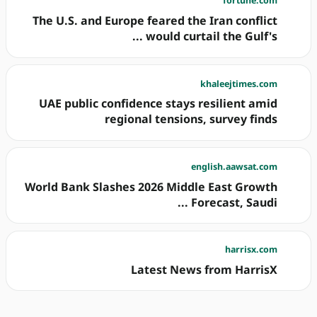
fortune.com
The U.S. and Europe feared the Iran conflict
would curtail the Gulf's ...
khaleejtimes.com
UAE public confidence stays resilient amid
regional tensions, survey finds
english.aawsat.com
World Bank Slashes 2026 Middle East Growth
Forecast, Saudi ...
harrisx.com
Latest News from HarrisX