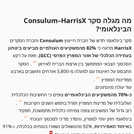
מה מגלה סקר Consulum–HarrisX
הבינלאומי?
סקר בינלאומי חדש של חברת הייעוץ
Consulum
וחברת הסקרים
HarrisX
מראה כי
82% מהמשקיעים העולמיים מביעים ביטחון
בעתידה הכלכלי של אזור המפרץ הפרסי (GCC)
, וזאת על רקע
הסכסוך הצבאי המתמשך בין ארצות הברית לאיראן
. הסקר
התבסס על ראיונות עם למעלה מ-3,800 אזרחים ותושבים בארבע
ממדינות המפרץ
.
עוד עולה מהנתונים:
כ-70% מהמשקיעים הבינלאומיים
צופים כי החשיבות הכלכלית
הגלובלית של מדינות המפרץ תגדל בחמש השנים הקרובות
.
רוב גדול של המשיבים צופה צמיחה כלכלית מתמשכת, תפקיד
בינלאומי חזק יותר למפרץ, והסדר מדיני לסכסוך הנוכחי
.
ב
איחוד האמירויות
, 92% מהנשאלים נשארו בטוחים בכלכלה, ו-91%