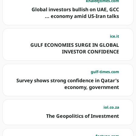
khaleejtimes.com
Global investors bullish on UAE, GCC
economy amid US-Iran talks ...
ice.it
GULF ECONOMIES SURGE IN GLOBAL
INVESTOR CONFIDENCE
gulf-times.com
Survey shows strong confidence in Qatar's
economy, government
iol.co.za
The Geopolitics of Investment