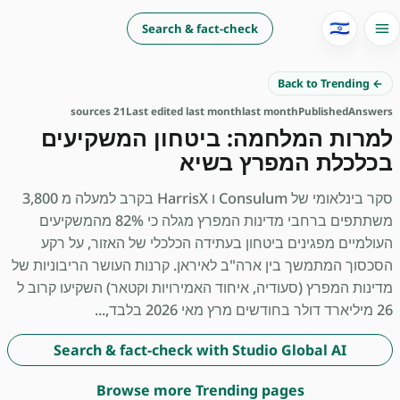
🇮🇱
Search & fact-check
← Back to Trending
21 sources
Last edited last month
last month
Published
Answers
למרות המלחמה: ביטחון המשקיעים
בכלכלת המפרץ בשיא
סקר בינלאומי של Consulum ו HarrisX בקרב למעלה מ 3,800
משתתפים ברחבי מדינות המפרץ מגלה כי 82% מהמשקיעים
העולמיים מפגינים ביטחון בעתידה הכלכלי של האזור, על רקע
הסכסוך המתמשך בין ארה"ב לאיראן. קרנות העושר הריבוניות של
מדינות המפרץ (סעודיה, איחוד האמירויות וקטאר) השקיעו קרוב ל
26 מיליארד דולר בחודשים מרץ מאי 2026 בלבד,...
Search & fact-check with Studio Global AI
Browse more Trending pages