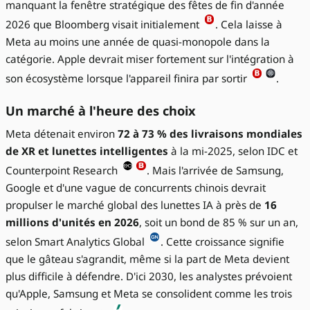
manquant la fenêtre stratégique des fêtes de fin d'année
2026 que Bloomberg visait initialement
. Cela laisse à
Meta au moins une année de quasi-monopole dans la
catégorie. Apple devrait miser fortement sur l'intégration à
son écosystème lorsque l'appareil finira par sortir
.
Un marché à l'heure des choix
Meta détenait environ
72 à 73 % des livraisons mondiales
de XR et lunettes intelligentes
à la mi-2025, selon IDC et
Counterpoint Research
. Mais l'arrivée de Samsung,
Google et d'une vague de concurrents chinois devrait
propulser le marché global des lunettes IA à près de
16
millions d'unités en 2026
, soit un bond de 85 % sur un an,
selon Smart Analytics Global
. Cette croissance signifie
que le gâteau s'agrandit, même si la part de Meta devient
plus difficile à défendre. D'ici 2030, les analystes prévoient
qu'Apple, Samsung et Meta se consolident comme les trois