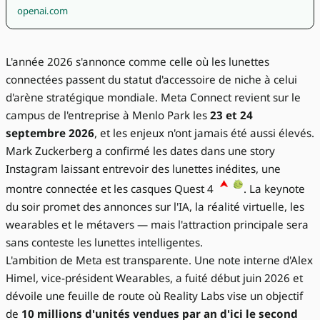
openai.com
L'année 2026 s'annonce comme celle où les lunettes
connectées passent du statut d'accessoire de niche à celui
d'arène stratégique mondiale. Meta Connect revient sur le
campus de l'entreprise à Menlo Park les
23 et 24
septembre 2026
, et les enjeux n'ont jamais été aussi élevés.
Mark Zuckerberg a confirmé les dates dans une story
Instagram laissant entrevoir des lunettes inédites, une
montre connectée et les casques Quest 4
. La keynote
du soir promet des annonces sur l'IA, la réalité virtuelle, les
wearables et le métavers — mais l'attraction principale sera
sans conteste les lunettes intelligentes.
L'ambition de Meta est transparente. Une note interne d'Alex
Himel, vice-président Wearables, a fuité début juin 2026 et
dévoile une feuille de route où Reality Labs vise un objectif
de
10 millions d'unités vendues par an d'ici le second