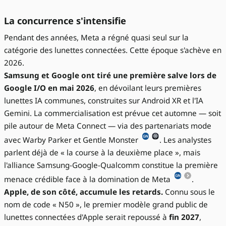
La concurrence s'intensifie
Pendant des années, Meta a régné quasi seul sur la
catégorie des lunettes connectées. Cette époque s'achève en
2026.
Samsung et Google ont tiré une première salve lors de
Google I/O en mai 2026
, en dévoilant leurs premières
lunettes IA communes, construites sur Android XR et l'IA
Gemini. La commercialisation est prévue cet automne — soit
pile autour de Meta Connect — via des partenariats mode
avec Warby Parker et Gentle Monster
. Les analystes
parlent déjà de « la course à la deuxième place », mais
l'alliance Samsung-Google-Qualcomm constitue la première
menace crédible face à la domination de Meta
.
Apple, de son côté, accumule les retards.
Connu sous le
nom de code « N50 », le premier modèle grand public de
lunettes connectées d'Apple serait repoussé à
fin 2027
,