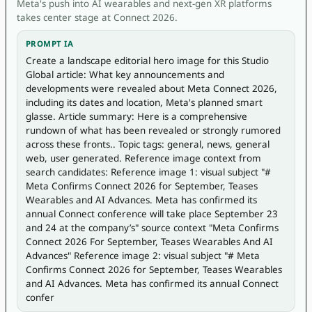
Meta's push into AI wearables and next-gen XR platforms
takes center stage at Connect 2026.
PROMPT IA
Create a landscape editorial hero image for this Studio 
Global article: What key announcements and 
developments were revealed about Meta Connect 2026, 
including its dates and location, Meta's planned smart 
glasse. Article summary: Here is a comprehensive 
rundown of what has been revealed or strongly rumored 
across these fronts.. Topic tags: general, news, general 
web, user generated. Reference image context from 
search candidates: Reference image 1: visual subject "# 
Meta Confirms Connect 2026 for September, Teases 
Wearables and AI Advances. Meta has confirmed its 
annual Connect conference will take place September 23 
and 24 at the company’s" source context "Meta Confirms 
Connect 2026 For September, Teases Wearables And AI 
Advances" Reference image 2: visual subject "# Meta 
Confirms Connect 2026 for September, Teases Wearables 
and AI Advances. Meta has confirmed its annual Connect 
confer