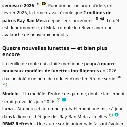
semestre 2026
. Pour donner un ordre d'idée, en
février 2026, la firme n'avait écoulé que
2 millions de
paires Ray-Ban Meta
depuis leur lancement
. Le défi
est donc immense, et Meta compte le relever avec une
avalanche de nouveaux produits.
Quatre nouvelles lunettes — et bien plus
encore
La feuille de route qui a fuité mentionne
jusqu'à quatre
nouveaux modèles de lunettes intelligentes
en 2026,
chacun doté d'un nom de code et d'une fenêtre de sortie
.
Modelo
– Un modèle d'entrée de gamme, dont le lancement
serait prévu dès juin 2026
.
Luna
– Attendu cet automne, probablement une mise à jour
dans la ligne esthétique des Ray-Ban Meta actuelles
.
RBM2 Refresh
– Une autre sortie automnale faisant évoluer