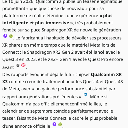
Le 10 juin 2026, Qualcomm a publié un teaser énigmatique
promettant « quelque chose de nouveau » pour sa
plateforme de réalité étendue : une expérience
« plus
intelligente et plus immersive »
, très probablement
fondée sur sa puce Snapdragon XR de nouvelle génération
. Le fabricant a l'habitude de dévoiler ses processeurs
XR phares en même temps que le matériel Meta lors de
Connect : le Snapdragon XR2 Gen 2 avait été lancé avec le
Quest 3 en 2023, et le XR2+ Gen 1 avec le Quest Pro encore
avant
.
Des rapports évoquent déjà le futur chipset
Qualcomm XR
X3
comme cœur de traitement pour les Quest 4 et Quest 4S
de Meta, avec « un gain de performance substantiel par
rapport aux générations précédentes »
. Même si
Qualcomm n'a pas officiellement confirmé le lieu, le
calendrier de septembre coïncide parfaitement avec le
teaser, faisant de Meta Connect le cadre le plus probable
d'une annonce officielle
.