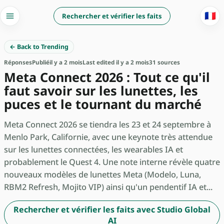
🇫🇷
Rechercher et vérifier les faits
← Back to Trending
Réponses
Publié
il y a 2 mois
Last edited il y a 2 mois
31 sources
Meta Connect 2026 : Tout ce qu'il
faut savoir sur les lunettes, les
puces et le tournant du marché
Meta Connect 2026 se tiendra les 23 et 24 septembre à
Menlo Park, Californie, avec une keynote très attendue
sur les lunettes connectées, les wearables IA et
probablement le Quest 4. Une note interne révèle quatre
nouveaux modèles de lunettes Meta (Modelo, Luna,
RBM2 Refresh, Mojito VIP) ainsi qu'un pendentif IA et...
Rechercher et vérifier les faits avec Studio Global
AI