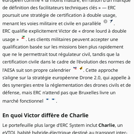
européen comme « la moins mature, en raison d'un manque
de définition des facilitateurs techniques clés » — ERC
poursuit une stratégie de certification à double usage,
menant les voies militaire et civile en parallèle
.
ERC qualifie explicitement Victor de « drone lourd à double
usage »
. Les clients militaires peuvent accepter une
qualification basée sur les missions bien plus rapidement
que ne le permettrait tout régulateur civil, tandis que la
certification civile dans le cadre de l'évolution des normes de
l'AESA suit son propre calendrier
. Cette approche
s'aligne sur la stratégie européenne Drone 2.0, qui appelle à
des synergies entre la réglementation des drones civils et de
défense, mais ERC n'attend pas que Bruxelles livre un
marché fonctionnel
.
En quoi Victor diffère de Charlie
Le portefeuille plus large d'ERC System inclut
Charlie
, un
eVTOL habité hybride-électrique destiné au transport inter-