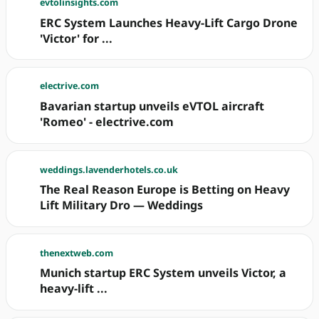
evtolinsights.com
ERC System Launches Heavy-Lift Cargo Drone
'Victor' for ...
electrive.com
Bavarian startup unveils eVTOL aircraft
'Romeo' - electrive.com
weddings.lavenderhotels.co.uk
The Real Reason Europe is Betting on Heavy
Lift Military Dro — Weddings
thenextweb.com
Munich startup ERC System unveils Victor, a
heavy-lift ...