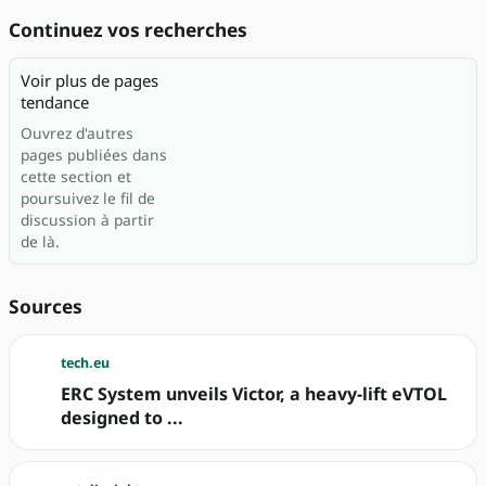
Continuez vos recherches
Voir plus de pages
tendance
Ouvrez d'autres
pages publiées dans
cette section et
poursuivez le fil de
discussion à partir
de là.
Sources
tech.eu
ERC System unveils Victor, a heavy-lift eVTOL
designed to ...