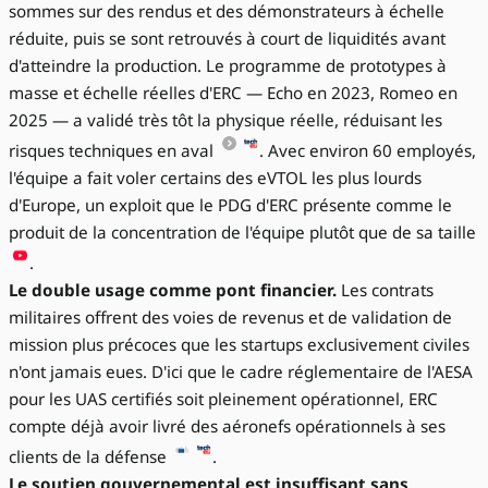
sommes sur des rendus et des démonstrateurs à échelle
réduite, puis se sont retrouvés à court de liquidités avant
d'atteindre la production. Le programme de prototypes à
masse et échelle réelles d'ERC — Echo en 2023, Romeo en
2025 — a validé très tôt la physique réelle, réduisant les
risques techniques en aval
. Avec environ 60 employés,
l'équipe a fait voler certains des eVTOL les plus lourds
d'Europe, un exploit que le PDG d'ERC présente comme le
produit de la concentration de l'équipe plutôt que de sa taille
.
Le double usage comme pont financier.
Les contrats
militaires offrent des voies de revenus et de validation de
mission plus précoces que les startups exclusivement civiles
n'ont jamais eues. D'ici que le cadre réglementaire de l'AESA
pour les UAS certifiés soit pleinement opérationnel, ERC
compte déjà avoir livré des aéronefs opérationnels à ses
clients de la défense
.
Le soutien gouvernemental est insuffisant sans