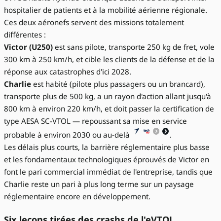
hospitalier de patients et à la mobilité aérienne régionale.
Ces deux aéronefs servent des missions totalement
différentes :
Victor (U250)
est sans pilote, transporte 250 kg de fret, vole
300 km à 250 km/h, et cible les clients de la défense et de la
réponse aux catastrophes d'ici 2028.
Charlie
est habité (pilote plus passagers ou un brancard),
transporte plus de 500 kg, a un rayon d'action allant jusqu'à
800 km à environ 220 km/h, et doit passer la certification de
type AESA SC-VTOL — repoussant sa mise en service
probable à environ 2030 ou au-delà
.
Les délais plus courts, la barrière réglementaire plus basse
et les fondamentaux technologiques éprouvés de Victor en
font le pari commercial immédiat de l'entreprise, tandis que
Charlie reste un pari à plus long terme sur un paysage
réglementaire encore en développement.
Six leçons tirées des crashs de l'eVTOL