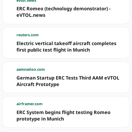
evtol.news
ERC Romeo (technology demonstrator) -
eVTOL.news
reuters.com
Electric vertical takeoff aircraft completes
first public test flight in Munich
aamnation.com
German Startup ERC Tests Third AAM eVTOL
Aircraft Prototype
airframer.com
ERC System begins flight testing Romeo
prototype in Munich