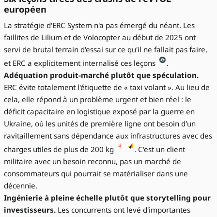
européen
La stratégie d'ERC System n'a pas émergé du néant. Les
faillites de Lilium et de Volocopter au début de 2025 ont
servi de brutal terrain d'essai sur ce qu'il ne fallait pas faire,
et ERC a explicitement internalisé ces leçons
.
Adéquation produit-marché plutôt que spéculation.
ERC évite totalement l'étiquette de « taxi volant ». Au lieu de
cela, elle répond à un problème urgent et bien réel : le
déficit capacitaire en logistique exposé par la guerre en
Ukraine, où les unités de première ligne ont besoin d'un
ravitaillement sans dépendance aux infrastructures avec des
charges utiles de plus de 200 kg
. C'est un client
militaire avec un besoin reconnu, pas un marché de
consommateurs qui pourrait se matérialiser dans une
décennie.
Ingénierie à pleine échelle plutôt que storytelling pour
investisseurs.
Les concurrents ont levé d'importantes