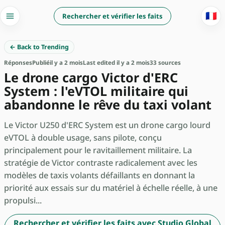
🇫🇷
Rechercher et vérifier les faits
← Back to Trending
Réponses
Publié
il y a 2 mois
Last edited il y a 2 mois
33 sources
Le drone cargo Victor d'ERC
System : l'eVTOL militaire qui
abandonne le rêve du taxi volant
Le Victor U250 d'ERC System est un drone cargo lourd
eVTOL à double usage, sans pilote, conçu
principalement pour le ravitaillement militaire. La
stratégie de Victor contraste radicalement avec les
modèles de taxis volants défaillants en donnant la
priorité aux essais sur du matériel à échelle réelle, à une
propulsi...
Rechercher et vérifier les faits avec Studio Global