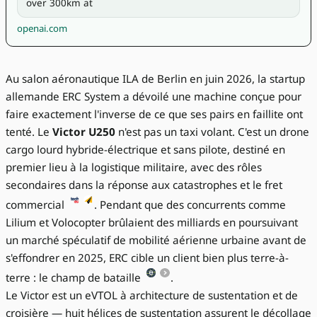
over 300km at
openai.com
Au salon aéronautique ILA de Berlin en juin 2026, la startup
allemande ERC System a dévoilé une machine conçue pour
faire exactement l'inverse de ce que ses pairs en faillite ont
tenté. Le
Victor U250
n'est pas un taxi volant. C'est un drone
cargo lourd hybride-électrique et sans pilote, destiné en
premier lieu à la logistique militaire, avec des rôles
secondaires dans la réponse aux catastrophes et le fret
commercial
. Pendant que des concurrents comme
Lilium et Volocopter brûlaient des milliards en poursuivant
un marché spéculatif de mobilité aérienne urbaine avant de
s'effondrer en 2025, ERC cible un client bien plus terre-à-
terre : le champ de bataille
.
Le Victor est un eVTOL à architecture de sustentation et de
croisière — huit hélices de sustentation assurent le décollage