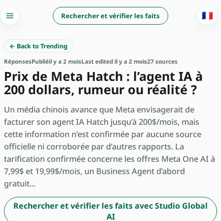
🇫🇷
Rechercher et vérifier les faits
← Back to Trending
Réponses
Publié
il y a 2 mois
Last edited il y a 2 mois
27 sources
Prix de Meta Hatch : l’agent IA à
200 dollars, rumeur ou réalité ?
Un média chinois avance que Meta envisagerait de
facturer son agent IA Hatch jusqu’à 200$/mois, mais
cette information n’est confirmée par aucune source
officielle ni corroborée par d’autres rapports. La
tarification confirmée concerne les offres Meta One AI à
7,99$ et 19,99$/mois, un Business Agent d’abord
gratuit...
Rechercher et vérifier les faits avec Studio Global
AI