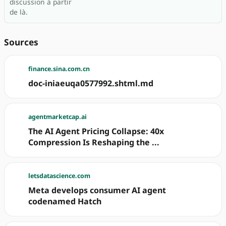
discussion à partir
de là.
Sources
finance.sina.com.cn
doc-iniaeuqa0577992.shtml.md
agentmarketcap.ai
The AI Agent Pricing Collapse: 40x
Compression Is Reshaping the ...
letsdatascience.com
Meta develops consumer AI agent
codenamed Hatch