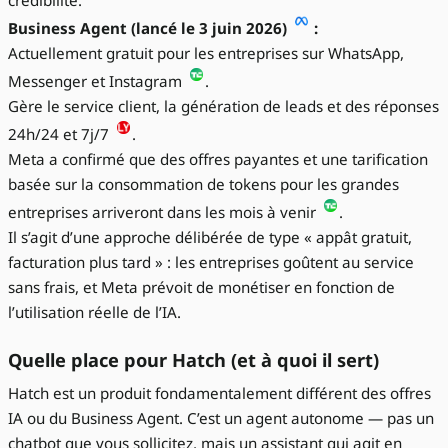
crédibilité.
Business Agent (lancé le 3 juin 2026)
:
Actuellement gratuit pour les entreprises sur WhatsApp,
Messenger et Instagram
.
Gère le service client, la génération de leads et des réponses
24h/24 et 7j/7
.
Meta a confirmé que des offres payantes et une tarification
basée sur la consommation de tokens pour les grandes
entreprises arriveront dans les mois à venir
.
Il s’agit d’une approche délibérée de type « appât gratuit,
facturation plus tard » : les entreprises goûtent au service
sans frais, et Meta prévoit de monétiser en fonction de
l’utilisation réelle de l’IA.
Quelle place pour Hatch (et à quoi il sert)
Hatch est un produit fondamentalement différent des offres
IA ou du Business Agent. C’est un agent autonome — pas un
chatbot que vous sollicitez, mais un assistant qui agit en