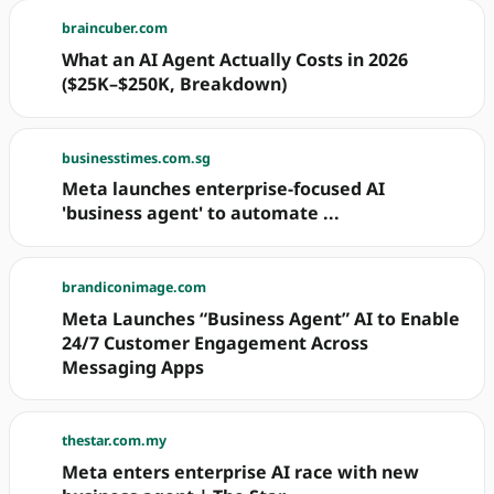
braincuber.com
What an AI Agent Actually Costs in 2026
($25K–$250K, Breakdown)
businesstimes.com.sg
Meta launches enterprise-focused AI
'business agent' to automate ...
brandiconimage.com
Meta Launches “Business Agent” AI to Enable
24/7 Customer Engagement Across
Messaging Apps
thestar.com.my
Meta enters enterprise AI race with new