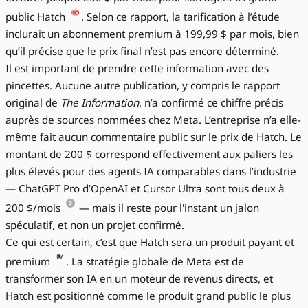
public Hatch
. Selon ce rapport, la tarification à l’étude
inclurait un abonnement premium à 199,99 $ par mois, bien
qu’il précise que le prix final n’est pas encore déterminé.
Il est important de prendre cette information avec des
pincettes. Aucune autre publication, y compris le rapport
original de
The Information
, n’a confirmé ce chiffre précis
auprès de sources nommées chez Meta. L’entreprise n’a elle-
même fait aucun commentaire public sur le prix de Hatch. Le
montant de 200 $ correspond effectivement aux paliers les
plus élevés pour des agents IA comparables dans l’industrie
— ChatGPT Pro d’OpenAI et Cursor Ultra sont tous deux à
200 $/mois
— mais il reste pour l'instant un jalon
spéculatif, et non un projet confirmé.
Ce qui est certain, c’est que Hatch sera un produit payant et
premium
. La stratégie globale de Meta est de
transformer son IA en un moteur de revenus directs, et
Hatch est positionné comme le produit grand public le plus