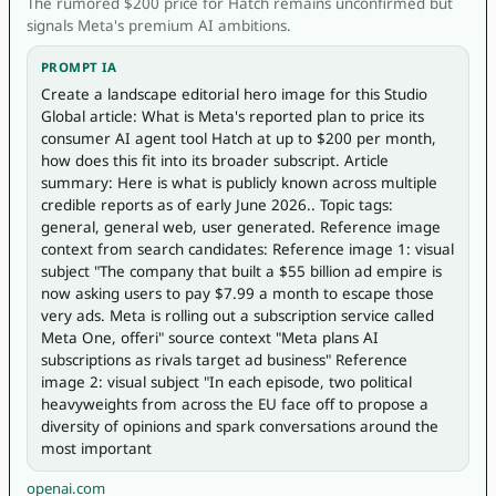
The rumored $200 price for Hatch remains unconfirmed but
signals Meta's premium AI ambitions.
PROMPT IA
Create a landscape editorial hero image for this Studio 
Global article: What is Meta's reported plan to price its 
consumer AI agent tool Hatch at up to $200 per month, 
how does this fit into its broader subscript. Article 
summary: Here is what is publicly known across multiple 
credible reports as of early June 2026.. Topic tags: 
general, general web, user generated. Reference image 
context from search candidates: Reference image 1: visual 
subject "The company that built a $55 billion ad empire is 
now asking users to pay $7.99 a month to escape those 
very ads. Meta is rolling out a subscription service called 
Meta One, offeri" source context "Meta plans AI 
subscriptions as rivals target ad business" Reference 
image 2: visual subject "In each episode, two political 
heavyweights from across the EU face off to propose a 
diversity of opinions and spark conversations around the 
most important 
openai.com