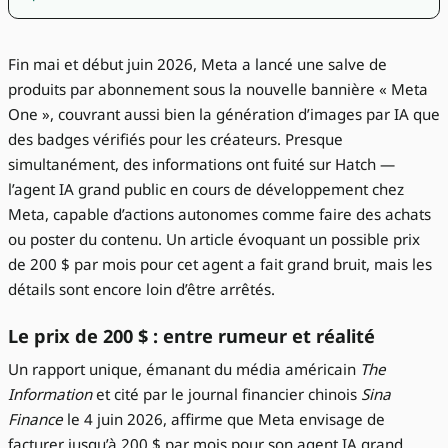
Fin mai et début juin 2026, Meta a lancé une salve de
produits par abonnement sous la nouvelle bannière « Meta
One », couvrant aussi bien la génération d’images par IA que
des badges vérifiés pour les créateurs. Presque
simultanément, des informations ont fuité sur Hatch —
l’agent IA grand public en cours de développement chez
Meta, capable d’actions autonomes comme faire des achats
ou poster du contenu. Un article évoquant un possible prix
de 200 $ par mois pour cet agent a fait grand bruit, mais les
détails sont encore loin d’être arrêtés.
Le prix de 200 $ : entre rumeur et réalité
Un rapport unique, émanant du média américain
The
Information
et cité par le journal financier chinois
Sina
Finance
le 4 juin 2026, affirme que Meta envisage de
facturer jusqu’à 200 $ par mois pour son agent IA grand