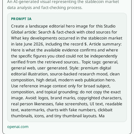
An AI-generated visual representing the stablecoin market
data analysis and fact-checking process.
PROMPT IA
Create a landscape editorial hero image for this Studio 
Global article: Search & fact-check with cited sources for 
What key developments occurred in the stablecoin market 
in late June 2026, including the record $. Article summary: 
Here is what the available evidence confirms and where 
the specific figures you cited could not be independently 
verified from the retrieved sources.. Topic tags: general, 
general web, user generated. Style: premium digital 
editorial illustration, source-backed research mood, clean 
composition, high detail, modern web publication hero. 
Use reference image context only for broad subject, 
composition, and topical grounding; do not copy the exact 
image. Avoid: logos, brand marks, copyrighted characters, 
real person likenesses, fake screenshots, UI text, readable 
text, watermarks, charts with fake numbers, clickbait 
thumbnails, icons, and tiny thumbnail layouts. Ma
openai.com