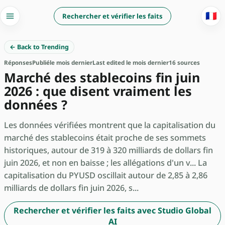
🇫🇷
Rechercher et vérifier les faits
← Back to Trending
Réponses
Publié
le mois dernier
Last edited le mois dernier
16 sources
Marché des stablecoins fin juin
2026 : que disent vraiment les
données ?
Les données vérifiées montrent que la capitalisation du
marché des stablecoins était proche de ses sommets
historiques, autour de 319 à 320 milliards de dollars fin
juin 2026, et non en baisse ; les allégations d'un v... La
capitalisation du PYUSD oscillait autour de 2,85 à 2,86
milliards de dollars fin juin 2026, s...
Rechercher et vérifier les faits avec Studio Global
AI