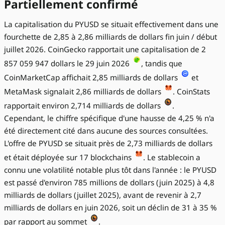
Partiellement confirmé
La capitalisation du PYUSD se situait effectivement dans une
fourchette de 2,85 à 2,86 milliards de dollars fin juin / début
juillet 2026. CoinGecko rapportait une capitalisation de 2
857 059 947 dollars le 29 juin 2026
, tandis que
CoinMarketCap affichait 2,85 milliards de dollars
et
MetaMask signalait 2,86 milliards de dollars
. CoinStats
rapportait environ 2,714 milliards de dollars
.
Cependant, le chiffre spécifique d'une hausse de 4,25 % n'a
été directement cité dans aucune des sources consultées.
L'offre de PYUSD se situait près de 2,73 milliards de dollars
et était déployée sur 17 blockchains
. Le stablecoin a
connu une volatilité notable plus tôt dans l'année : le PYUSD
est passé d'environ 785 millions de dollars (juin 2025) à 4,8
milliards de dollars (juillet 2025), avant de revenir à 2,7
milliards de dollars en juin 2026, soit un déclin de 31 à 35 %
par rapport au sommet
.