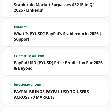
Stablecoin Market Surpasses $321B in Q1
2026 - LinkedIn
eco.com
What Is PYUSD? PayPal's Stablecoin in 2026 |
Support
coinmarketcap.com
PayPal USD (PYUSD) Price Prediction For 2026
& Beyond
investor.pypl.com
PAYPAL BRINGS PAYPAL USD TO USERS
ACROSS 70 MARKETS