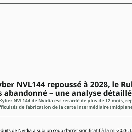
Kyber NVL144 repoussé à 2028, le Ru
s abandonné – une analyse détaill
Kyber NVL144 de Nvidia est retardé de plus de 12 mois, re
fficultés de fabrication de la carte intermédiaire (midplan
duits de Nvidia a subi un coup d’arrêt significatif à la mi-2026. 