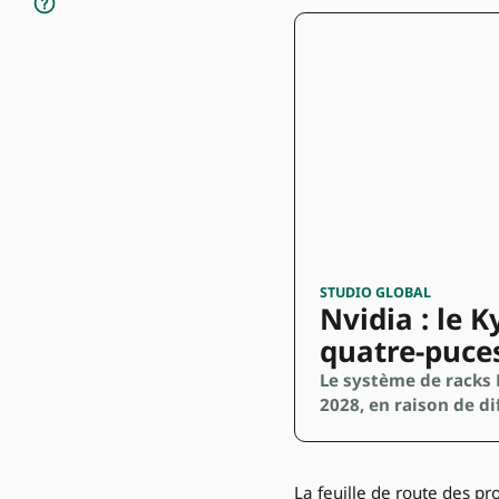
STUDIO GLOBAL
Nvidia : le 
quatre-puce
Le système de racks 
2028, en raison de di
La feuille de route des pro