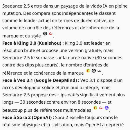
Seedance 2.5 entre dans un paysage de la vidéo IA en pleine
mutation. Des comparaisons indépendantes le classent
comme le leader actuel en termes de durée native, de
volume de contrôle des références et de cohérence de la
marque et du style
.
Face à Kling 3.0 (Kuaishou) :
Kling 3.0 est leader en
résolution brute et propose une version gratuite, mais
Seedance 2.5 le surpasse sur la durée native (30 secondes
contre des clips plus courts), le nombre d'entrées de
référence et la cohérence de la marque
.
Face à Veo 3.1 (Google DeepMind) :
Veo 3.1 dispose d'un
accès développeur solide et d'un audio intégré, mais
Seedance 2.5 propose des clips natifs significativement plus
longs — 30 secondes contre environ 8 secondes — et
beaucoup plus de références multimodales
.
Face à Sora 2 (OpenAI) :
Sora 2 excelle toujours dans le
réalisme physique et la stylisation, mais OpenAI a déprécié