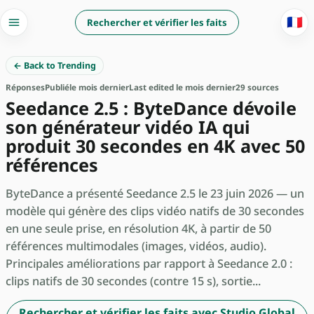
🇫🇷
Rechercher et vérifier les faits
← Back to Trending
Réponses
Publié
le mois dernier
Last edited le mois dernier
29 sources
Seedance 2.5 : ByteDance dévoile
son générateur vidéo IA qui
produit 30 secondes en 4K avec 50
références
ByteDance a présenté Seedance 2.5 le 23 juin 2026 — un
modèle qui génère des clips vidéo natifs de 30 secondes
en une seule prise, en résolution 4K, à partir de 50
références multimodales (images, vidéos, audio).
Principales améliorations par rapport à Seedance 2.0 :
clips natifs de 30 secondes (contre 15 s), sortie...
Rechercher et vérifier les faits avec Studio Global