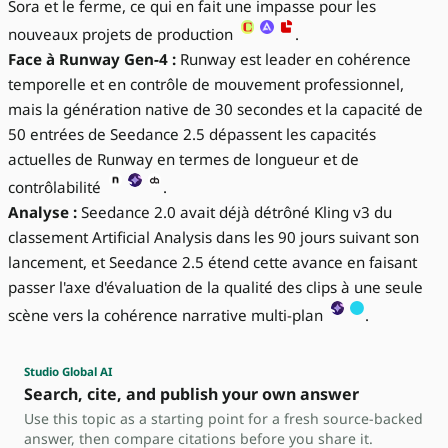
Sora et le ferme, ce qui en fait une impasse pour les
nouveaux projets de production
.
Face à Runway Gen-4 :
Runway est leader en cohérence
temporelle et en contrôle de mouvement professionnel,
mais la génération native de 30 secondes et la capacité de
50 entrées de Seedance 2.5 dépassent les capacités
actuelles de Runway en termes de longueur et de
contrôlabilité
.
Analyse :
Seedance 2.0 avait déjà détrôné Kling v3 du
classement Artificial Analysis dans les 90 jours suivant son
lancement, et Seedance 2.5 étend cette avance en faisant
passer l'axe d'évaluation de la qualité des clips à une seule
scène vers la cohérence narrative multi-plan
.
Studio Global AI
Search, cite, and publish your own answer
Use this topic as a starting point for a fresh source-backed
answer, then compare citations before you share it.