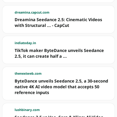
dreamina.capcut.com
Dreamina Seedance 2.5: Cinematic Videos
with Structural ... - CapCut
indiatoday.in
TikTok maker ByteDance unveils Seedance
2.5, it can create half a ...
thenextweb.com
ByteDance unveils Seedance 2.5, a 30-second
native 4K AI video model that accepts 50
reference inputs
lushbinary.com