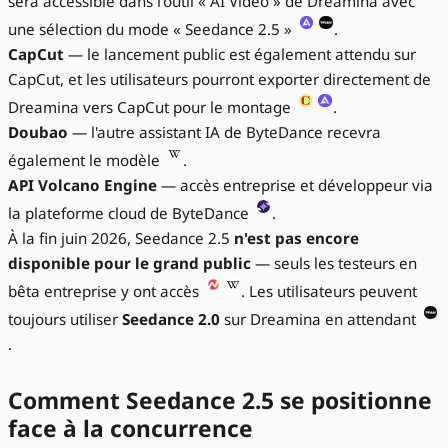
sera accessible dans l'outil « AI Video » de Dreamina avec
une sélection du mode « Seedance 2.5 »
.
CapCut
— le lancement public est également attendu sur
CapCut, et les utilisateurs pourront exporter directement de
Dreamina vers CapCut pour le montage
.
Doubao
— l'autre assistant IA de ByteDance recevra
également le modèle
.
API Volcano Engine
— accès entreprise et développeur via
la plateforme cloud de ByteDance
.
À la fin juin 2026, Seedance 2.5
n'est pas encore
disponible pour le grand public
— seuls les testeurs en
bêta entreprise y ont accès
. Les utilisateurs peuvent
toujours utiliser
Seedance 2.0
sur Dreamina en attendant
.
Comment Seedance 2.5 se positionne
face à la concurrence