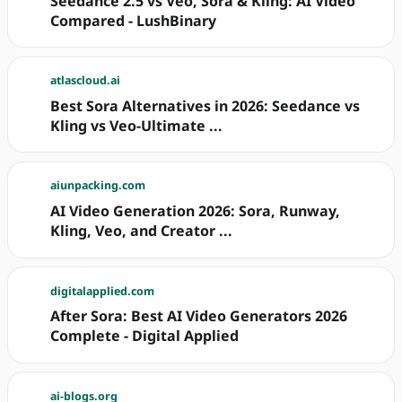
Seedance 2.5 vs Veo, Sora & Kling: AI Video
Compared - LushBinary
atlascloud.ai
Best Sora Alternatives in 2026: Seedance vs
Kling vs Veo-Ultimate ...
aiunpacking.com
AI Video Generation 2026: Sora, Runway,
Kling, Veo, and Creator ...
digitalapplied.com
After Sora: Best AI Video Generators 2026
Complete - Digital Applied
ai-blogs.org