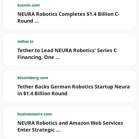
kucoin.com
NEURA Robotics Completes $1.4 Billion C-
Round ...
tether.io
Tether to Lead NEURA Robotics' Series C
Financing, One ...
bloomberg.com
Tether Backs German Robotics Startup Neura
in $1.4 Billion Round
businesswire.com
NEURA Robotics and Amazon Web Services
Enter Strategic ...