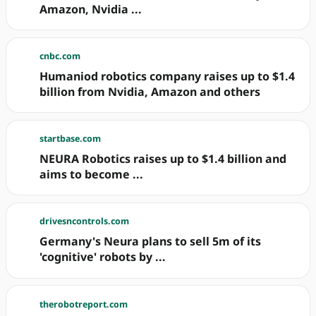
Amazon, Nvidia ...
cnbc.com
Humaniod robotics company raises up to $1.4
billion from Nvidia, Amazon and others
startbase.com
NEURA Robotics raises up to $1.4 billion and
aims to become ...
drivesncontrols.com
Germany's Neura plans to sell 5m of its
'cognitive' robots by ...
therobotreport.com