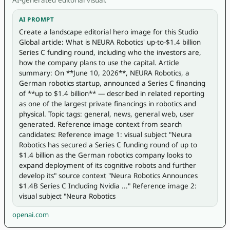
AI PROMPT
Create a landscape editorial hero image for this Studio 
Global article: What is NEURA Robotics' up-to-$1.4 billion 
Series C funding round, including who the investors are, 
how the company plans to use the capital. Article 
summary: On **June 10, 2026**, NEURA Robotics, a 
German robotics startup, announced a Series C financing 
of **up to $1.4 billion** — described in related reporting 
as one of the largest private financings in robotics and 
physical. Topic tags: general, news, general web, user 
generated. Reference image context from search 
candidates: Reference image 1: visual subject "Neura 
Robotics has secured a Series C funding round of up to 
$1.4 billion as the German robotics company looks to 
expand deployment of its cognitive robots and further 
develop its" source context "Neura Robotics Announces 
$1.4B Series C Including Nvidia ..." Reference image 2: 
visual subject "Neura Robotics
openai.com