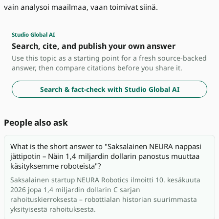
vain analysoi maailmaa, vaan toimivat siinä.
Studio Global AI
Search, cite, and publish your own answer
Use this topic as a starting point for a fresh source-backed
answer, then compare citations before you share it.
Search & fact-check with Studio Global AI
People also ask
What is the short answer to "Saksalainen NEURA nappasi
jättipotin – Näin 1,4 miljardin dollarin panostus muuttaa
käsityksemme roboteista"?
Saksalainen startup NEURA Robotics ilmoitti 10. kesäkuuta
2026 jopa 1,4 miljardin dollarin C sarjan
rahoituskierroksesta – robottialan historian suurimmasta
yksityisestä rahoituksesta.