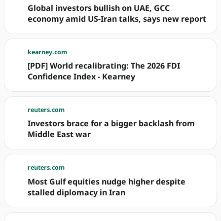
Global investors bullish on UAE, GCC
economy amid US-Iran talks, says new report
kearney.com
[PDF] World recalibrating: The 2026 FDI
Confidence Index - Kearney
reuters.com
Investors brace for a bigger backlash from
Middle East war
reuters.com
Most Gulf equities nudge higher despite
stalled diplomacy in Iran