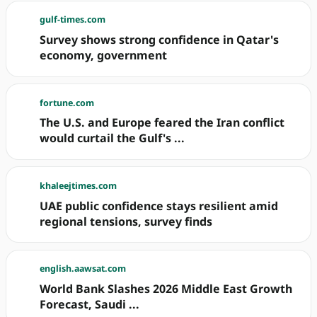
gulf-times.com
Survey shows strong confidence in Qatar's
economy, government
fortune.com
The U.S. and Europe feared the Iran conflict
would curtail the Gulf's ...
khaleejtimes.com
UAE public confidence stays resilient amid
regional tensions, survey finds
english.aawsat.com
World Bank Slashes 2026 Middle East Growth
Forecast, Saudi ...