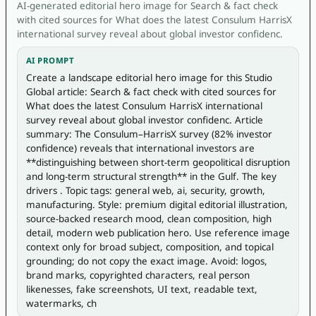
AI-generated editorial hero image for Search & fact check
with cited sources for What does the latest Consulum HarrisX
international survey reveal about global investor confidenc.
AI PROMPT
Create a landscape editorial hero image for this Studio 
Global article: Search & fact check with cited sources for 
What does the latest Consulum HarrisX international 
survey reveal about global investor confidenc. Article 
summary: The Consulum–HarrisX survey (82% investor 
confidence) reveals that international investors are 
**distinguishing between short-term geopolitical disruption 
and long-term structural strength** in the Gulf. The key 
drivers . Topic tags: general web, ai, security, growth, 
manufacturing. Style: premium digital editorial illustration, 
source-backed research mood, clean composition, high 
detail, modern web publication hero. Use reference image 
context only for broad subject, composition, and topical 
grounding; do not copy the exact image. Avoid: logos, 
brand marks, copyrighted characters, real person 
likenesses, fake screenshots, UI text, readable text, 
watermarks, ch