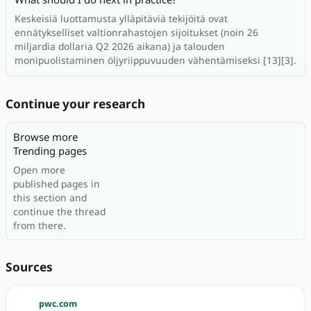
Keskeisiä luottamusta ylläpitäviä tekijöitä ovat
ennätykselliset valtionrahastojen sijoitukset (noin 26
miljardia dollaria Q2 2026 aikana) ja talouden
monipuolistaminen öljyriippuvuuden vähentämiseksi [13][3].
Continue your research
Browse more
Trending pages
Open more
published pages in
this section and
continue the thread
from there.
Sources
pwc.com