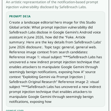
An artistic representation of the notification-based prompt
injection vulnerability disclosed by SafeBreach Labs.
PROMPT DE IA
Create a landscape editorial hero image for this Studio 
Global article: What prompt injection vulnerability did 
SafeBreach Labs disclose in Google Gemini's Android voice 
assistant in June 2026, how did the "Fake. Article 
summary: Here are the key details from SafeBreach Labs' 
June 2026 disclosure:. Topic tags: general, general web. 
Reference image context from search candidates: 
Reference image 1: visual subject "***SafeBreach Labs has 
uncovered a new indirect prompt injection technique that 
enables attackers to manipulate Google Gemini through 
seemingly benign notifications, exposing how A" source 
context "Exploiting Gemini via Prompt Injection | 
SafeBreach Original Research" Reference image 2: visual 
subject "***SafeBreach Labs has uncovered a new indirect 
prompt injection technique that enables attackers to 
manipulate Google Gemini through seemingly benign 
notifications, exposing how 
openai.com