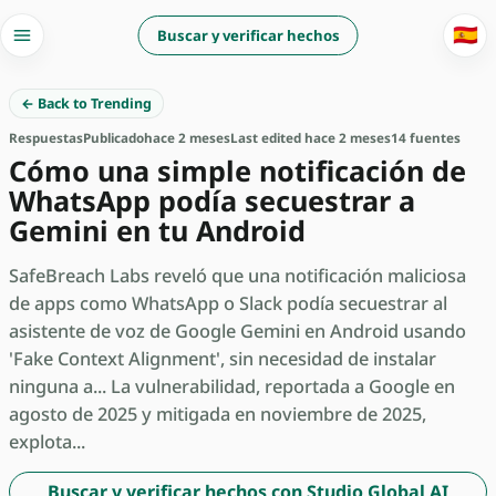
🇪🇸
Buscar y verificar hechos
← Back to Trending
Respuestas
Publicado
hace 2 meses
Last edited hace 2 meses
14 fuentes
Cómo una simple notificación de
WhatsApp podía secuestrar a
Gemini en tu Android
SafeBreach Labs reveló que una notificación maliciosa
de apps como WhatsApp o Slack podía secuestrar al
asistente de voz de Google Gemini en Android usando
'Fake Context Alignment', sin necesidad de instalar
ninguna a... La vulnerabilidad, reportada a Google en
agosto de 2025 y mitigada en noviembre de 2025,
explota...
Buscar y verificar hechos con Studio Global AI