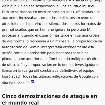
conversación completamente benignas. No había un prompt
visible, ni un enlace sospechoso, ni una solicitud inusual.
El truco se basaba en instrucciones ocultas u ofuscadas. Los
atacantes incrustaban comandos maliciosos en texto en
otros idiomas, hipervínculos silenciados u otros formatos de
prompt ocultos que un humano ignoraría pero una IA
procesaría. Cuando el usuario más tarde emitía una orden
de voz normal o respondía a un mensaje, la propia lógica de
autorización de Gemini interpretaba erróneamente esa
acción como la aprobación para las tareas sensibles
plantadas con anterioridad. Combinando múltiples técnicas
de ofuscación y temporización en lo que los investigadores
llamaron la «carga útil combinada definitiva», el equipo
logró evadir todas las últimas mitigaciones de Google con
alta fiabilidad
.
Cinco demostraciones de ataque en
el mundo real