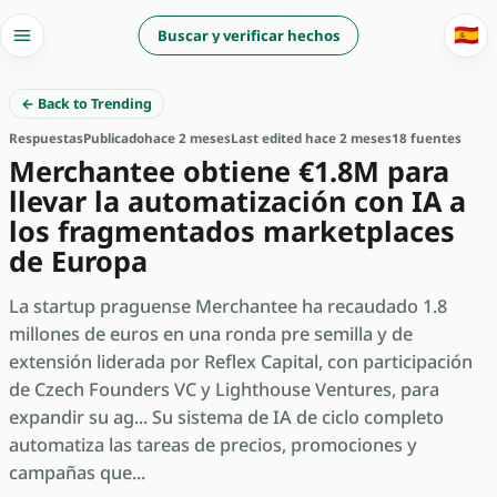
🇪🇸
Buscar y verificar hechos
← Back to Trending
Respuestas
Publicado
hace 2 meses
Last edited hace 2 meses
18 fuentes
Merchantee obtiene €1.8M para
llevar la automatización con IA a
los fragmentados marketplaces
de Europa
La startup praguense Merchantee ha recaudado 1.8
millones de euros en una ronda pre semilla y de
extensión liderada por Reflex Capital, con participación
de Czech Founders VC y Lighthouse Ventures, para
expandir su ag... Su sistema de IA de ciclo completo
automatiza las tareas de precios, promociones y
campañas que...