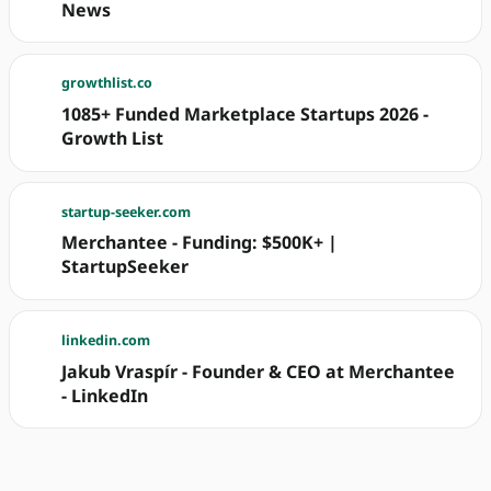
News
growthlist.co
1085+ Funded Marketplace Startups 2026 -
Growth List
startup-seeker.com
Merchantee - Funding: $500K+ |
StartupSeeker
linkedin.com
Jakub Vraspír - Founder & CEO at Merchantee
- LinkedIn