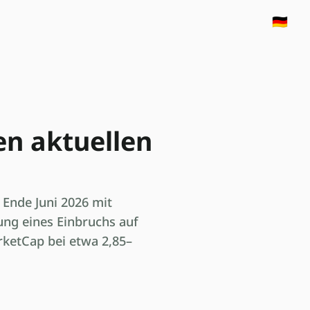
🇩🇪
en aktuellen
 Ende Juni 2026 mit
ung eines Einbruchs auf
rketCap bei etwa 2,85–