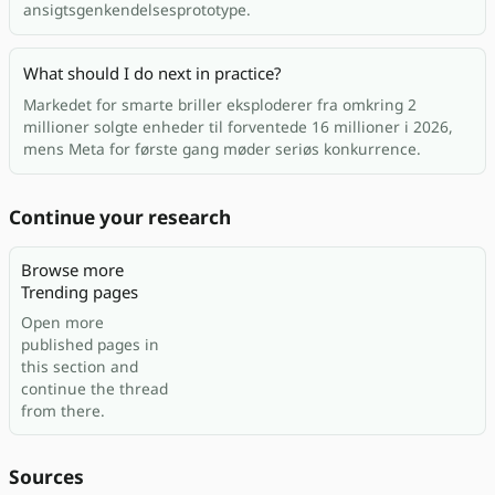
ansigtsgenkendelsesprototype.
What should I do next in practice?
Markedet for smarte briller eksploderer fra omkring 2
millioner solgte enheder til forventede 16 millioner i 2026,
mens Meta for første gang møder seriøs konkurrence.
Continue your research
Browse more
Trending pages
Open more
published pages in
this section and
continue the thread
from there.
Sources