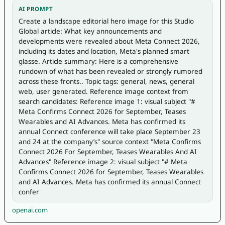
AI PROMPT
Create a landscape editorial hero image for this Studio 
Global article: What key announcements and 
developments were revealed about Meta Connect 2026, 
including its dates and location, Meta's planned smart 
glasse. Article summary: Here is a comprehensive 
rundown of what has been revealed or strongly rumored 
across these fronts.. Topic tags: general, news, general 
web, user generated. Reference image context from 
search candidates: Reference image 1: visual subject "# 
Meta Confirms Connect 2026 for September, Teases 
Wearables and AI Advances. Meta has confirmed its 
annual Connect conference will take place September 23 
and 24 at the company’s" source context "Meta Confirms 
Connect 2026 For September, Teases Wearables And AI 
Advances" Reference image 2: visual subject "# Meta 
Confirms Connect 2026 for September, Teases Wearables 
and AI Advances. Meta has confirmed its annual Connect 
confer
openai.com