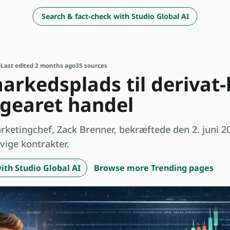
Search & fact-check with Studio Global AI
o
Last edited 2 months ago
35 sources
arkedsplads til derivat
 gearet handel
etingchef, Zack Brenner, bekræftede den 2. juni 202
vige kontrakter.
ith Studio Global AI
Browse more Trending pages