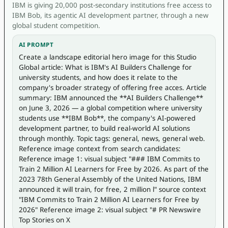
IBM is giving 20,000 post-secondary institutions free access to
IBM Bob, its agentic AI development partner, through a new
global student competition.
AI PROMPT
Create a landscape editorial hero image for this Studio 
Global article: What is IBM's AI Builders Challenge for 
university students, and how does it relate to the 
company's broader strategy of offering free acces. Article 
summary: IBM announced the **AI Builders Challenge** 
on June 3, 2026 — a global competition where university 
students use **IBM Bob**, the company's AI-powered 
development partner, to build real-world AI solutions 
through monthly. Topic tags: general, news, general web. 
Reference image context from search candidates: 
Reference image 1: visual subject "### IBM Commits to 
Train 2 Million AI Learners for Free by 2026. As part of the 
2023 78th General Assembly of the United Nations, IBM 
announced it will train, for free, 2 million l" source context 
"IBM Commits to Train 2 Million AI Learners for Free by 
2026" Reference image 2: visual subject "# PR Newswire 
Top Stories on X