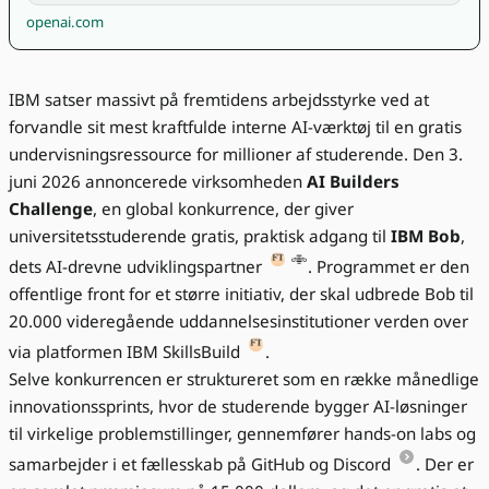
openai.com
IBM satser massivt på fremtidens arbejdsstyrke ved at
forvandle sit mest kraftfulde interne AI-værktøj til en gratis
undervisningsressource for millioner af studerende. Den 3.
juni 2026 annoncerede virksomheden
AI Builders
Challenge
, en global konkurrence, der giver
universitetsstuderende gratis, praktisk adgang til
IBM Bob
,
dets AI-drevne udviklingspartner
. Programmet er den
offentlige front for et større initiativ, der skal udbrede Bob til
20.000 videregående uddannelsesinstitutioner verden over
via platformen IBM SkillsBuild
.
Selve konkurrencen er struktureret som en række månedlige
innovationssprints, hvor de studerende bygger AI-løsninger
til virkelige problemstillinger, gennemfører hands-on labs og
samarbejder i et fællesskab på GitHub og Discord
. Der er