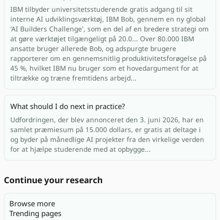
IBM tilbyder universitetsstuderende gratis adgang til sit
interne AI udviklingsværktøj, IBM Bob, gennem en ny global
'AI Builders Challenge', som en del af en bredere strategi om
at gøre værktøjet tilgængeligt på 20.0... Over 80.000 IBM
ansatte bruger allerede Bob, og adspurgte brugere
rapporterer om en gennemsnitlig produktivitetsforøgelse på
45 %, hvilket IBM nu bruger som et hovedargument for at
tiltrække og træne fremtidens arbejd...
What should I do next in practice?
Udfordringen, der blev annonceret den 3. juni 2026, har en
samlet præmiesum på 15.000 dollars, er gratis at deltage i
og byder på månedlige AI projekter fra den virkelige verden
for at hjælpe studerende med at opbygge...
Continue your research
Browse more
Trending pages