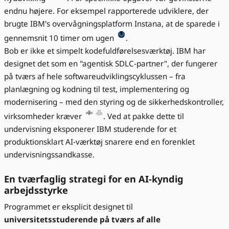
endnu højere. For eksempel rapporterede udviklere, der
brugte IBM's overvågningsplatform Instana, at de sparede i
gennemsnit 10 timer om ugen
.
Bob er ikke et simpelt kodefuldførelsesværktøj. IBM har
designet det som en "agentisk SDLC-partner", der fungerer
på tværs af hele softwareudviklingscyklussen – fra
planlægning og kodning til test, implementering og
modernisering – med den styring og de sikkerhedskontroller,
virksomheder kræver
. Ved at pakke dette til
undervisning eksponerer IBM studerende for et
produktionsklart AI-værktøj snarere end en forenklet
undervisningssandkasse.
En tværfaglig strategi for en AI-kyndig
arbejdsstyrke
Programmet er eksplicit designet til
universitetsstuderende på tværs af alle