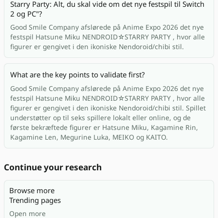
Starry Party: Alt, du skal vide om det nye festspil til Switch
2 og PC"?
Good Smile Company afslørede på Anime Expo 2026 det nye
festspil Hatsune Miku NENDROID☆STARRY PARTY , hvor alle
figurer er gengivet i den ikoniske Nendoroid/chibi stil.
What are the key points to validate first?
Good Smile Company afslørede på Anime Expo 2026 det nye
festspil Hatsune Miku NENDROID☆STARRY PARTY , hvor alle
figurer er gengivet i den ikoniske Nendoroid/chibi stil. Spillet
understøtter op til seks spillere lokalt eller online, og de
første bekræftede figurer er Hatsune Miku, Kagamine Rin,
Kagamine Len, Megurine Luka, MEIKO og KAITO.
Continue your research
Browse more
Trending pages
Open more