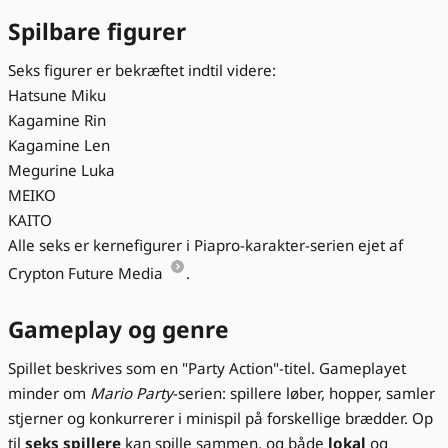
Spilbare figurer
Seks figurer er bekræftet indtil videre:
Hatsune Miku
Kagamine Rin
Kagamine Len
Megurine Luka
MEIKO
KAITO
Alle seks er kernefigurer i Piapro-karakter-serien ejet af
Crypton Future Media
.
Gameplay og genre
Spillet beskrives som en "Party Action"-titel. Gameplayet
minder om
Mario Party
-serien: spillere løber, hopper, samler
stjerner og konkurrerer i minispil på forskellige brædder. Op
til
seks spillere
kan spille sammen, og både
lokal
og