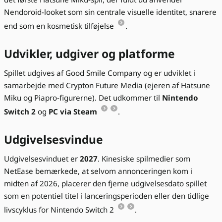
Nendoroid-looket som sin centrale visuelle identitet, snarere
end som en kosmetisk tilføjelse
.
Udvikler, udgiver og platforme
Spillet udgives af Good Smile Company og er udviklet i
samarbejde med Crypton Future Media (ejeren af Hatsune
Miku og Piapro-figurerne). Det udkommer til
Nintendo
Switch 2
og
PC via Steam
.
Udgivelsesvindue
Udgivelsesvinduet er
2027
. Kinesiske spilmedier som
NetEase bemærkede, at selvom annonceringen kom i
midten af 2026, placerer den fjerne udgivelsesdato spillet
som en potentiel titel i lanceringsperioden eller den tidlige
livscyklus for Nintendo Switch 2
.