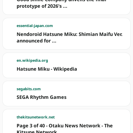
prototype of 2026's ...
essential-japan.com
Nendoroid Hatsune Miku: Shimian Maifu Ver.
announced for ...
en.wikipedia.org
Hatsune Miku - Wikipedia
segabits.com
SEGA Rhythm Games
thekitsunetwork.net
Page 3 of 40 - Otaku News Network - The
Kitsune Network