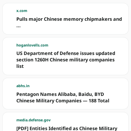
x.com
Pulls major Chinese memory chipmakers and
...
hoganlovells.com
US Department of Defense issues updated
section 1260H Chinese military companies
list
abhs.in
Pentagon Names Alibaba, Baidu, BYD
Chinese Military Companies — 188 Total
media.defense.gov
[PDF] Entities Identified as Chinese Military