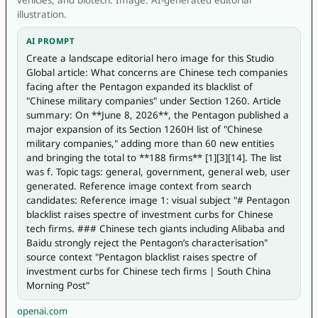
illustration.
AI PROMPT
Create a landscape editorial hero image for this Studio 
Global article: What concerns are Chinese tech companies 
facing after the Pentagon expanded its blacklist of 
"Chinese military companies" under Section 1260. Article 
summary: On **June 8, 2026**, the Pentagon published a 
major expansion of its Section 1260H list of "Chinese 
military companies," adding more than 60 new entities 
and bringing the total to **188 firms** [1][3][14]. The list 
was f. Topic tags: general, government, general web, user 
generated. Reference image context from search 
candidates: Reference image 1: visual subject "# Pentagon 
blacklist raises spectre of investment curbs for Chinese 
tech firms. ### Chinese tech giants including Alibaba and 
Baidu strongly reject the Pentagon’s characterisation" 
source context "Pentagon blacklist raises spectre of 
investment curbs for Chinese tech firms | South China 
Morning Post" 
openai.com