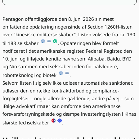
Pentagon offentliggjorde den 8. juni 2026 sin mest
omfattende opdatering nogensinde af Section 1260H-listen
over "kinesiske militærselskaber". Listen voksede fra ca. 130
til 188 selskaber
. Opdateringen blev formelt
notificeret i det amerikanske register, Federal Register, den
10. juni og tilføjede kendte navne som Alibaba, Baidu, BYD
og Nio sammen med selskaber inden for halvledere,
robotteknologi og biotek
.
Selvom listen i sig selv ikke udløser automatiske sanktioner,
udløser den en række kontraktforbud og compliance-
forpligtelser – nogle allerede gældende, andre på vej – som
ifølge advokatfirmaer kan omforme den amerikanske
forsvarsforsyningskæde og dæmpe investeringslysten i Kinas
største techselskaber
.