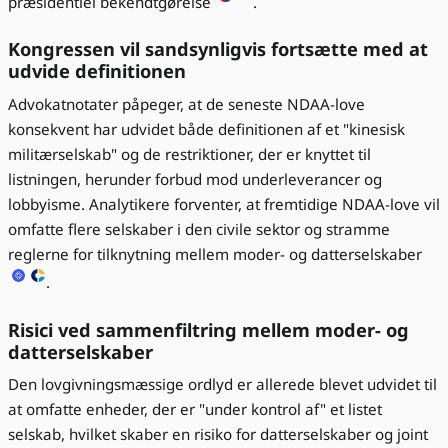
præsidentiel bekendtgørelse
.
Kongressen vil sandsynligvis fortsætte med at
udvide definitionen
Advokatnotater påpeger, at de seneste NDAA-love
konsekvent har udvidet både definitionen af et "kinesisk
militærselskab" og de restriktioner, der er knyttet til
listningen, herunder forbud mod underleverancer og
lobbyisme. Analytikere forventer, at fremtidige NDAA-love vil
omfatte flere selskaber i den civile sektor og stramme
reglerne for tilknytning mellem moder- og datterselskaber
.
Risici ved sammenfiltring mellem moder- og
datterselskaber
Den lovgivningsmæssige ordlyd er allerede blevet udvidet til
at omfatte enheder, der er "under kontrol af" et listet
selskab, hvilket skaber en risiko for datterselskaber og joint