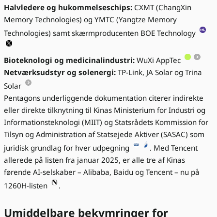
Halvledere og hukommelseschips:
CXMT (ChangXin
Memory Technologies) og YMTC (Yangtze Memory
Technologies) samt skærmproducenten BOE Technology
Bioteknologi og medicinalindustri:
WuXi AppTec
Netværksudstyr og solenergi:
TP-Link, JA Solar og Trina
Solar
Pentagons underliggende dokumentation citerer indirekte
eller direkte tilknytning til Kinas Ministerium for Industri og
Informationsteknologi (MIIT) og Statsrådets Kommission for
Tilsyn og Administration af Statsejede Aktiver (SASAC) som
juridisk grundlag for hver udpegning
. Med Tencent
allerede på listen fra januar 2025, er alle tre af Kinas
førende AI-selskaber – Alibaba, Baidu og Tencent – nu på
1260H-listen
.
Umiddelbare bekymringer for