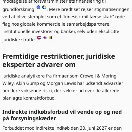
modtagelse af forsvarsministeriets finansiering til
grundforskning
. Mere bredt set rejser stigmatiseringen
ved at blive stemplet som et "kinesisk militærselskab" røde
flag hos globale kommercielle samarbejdspartnere,
institutionelle investorer og banker, selv uden eksplicitte
juridiske straffe
.
Fremtidige restriktioner, juridiske
eksperter advarer om
Juridiske analytikere fra firmaer som Crowell & Moring,
Wiley, Akin Gump og Morgan Lewis har udsendt advarsler
om flere voksende risici, der rækker ud over de allerede
planlagte kontraktforbud.
Indirekte indkøbsforbud vil vende op og ned
på forsyningskæder
Forbuddet mod indirekte indkøb den 30. juni 2027 er den