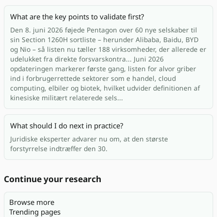
What are the key points to validate first?
Den 8. juni 2026 føjede Pentagon over 60 nye selskaber til
sin Section 1260H sortliste – herunder Alibaba, Baidu, BYD
og Nio – så listen nu tæller 188 virksomheder, der allerede er
udelukket fra direkte forsvarskontra... Juni 2026
opdateringen markerer første gang, listen for alvor griber
ind i forbrugerrettede sektorer som e handel, cloud
computing, elbiler og biotek, hvilket udvider definitionen af
kinesiske militært relaterede sels...
What should I do next in practice?
Juridiske eksperter advarer nu om, at den største
forstyrrelse indtræffer den 30.
Continue your research
Browse more
Trending pages