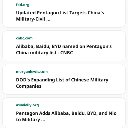
fdd.org
Updated Pentagon List Targets China's
Military-Civil ...
cnbc.com
Alibaba, Baidu, BYD named on Pentagon's
China military list - CNBC
morganlewis.com
DOD's Expanding List of Chinese Military
Companies
asiadaily.org
Pentagon Adds Alibaba, Baidu, BYD, and Nio
to Military ...