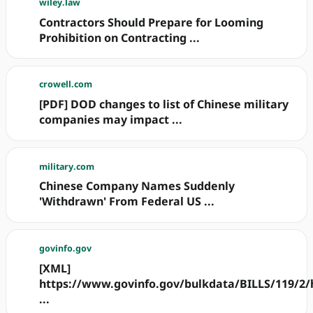
wiley.law
Contractors Should Prepare for Looming
Prohibition on Contracting ...
crowell.com
[PDF] DOD changes to list of Chinese military
companies may impact ...
military.com
Chinese Company Names Suddenly
'Withdrawn' From Federal US ...
govinfo.gov
[XML]
https://www.govinfo.gov/bulkdata/BILLS/119/2/
...