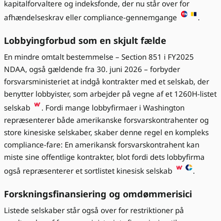
kapitalforvaltere og indeksfonde, der nu står over for
afhændelseskrav eller compliance-gennemgange
.
Lobbyingforbud som en skjult fælde
En mindre omtalt bestemmelse – Section 851 i FY2025
NDAA, også gældende fra 30. juni 2026 – forbyder
forsvarsministeriet at indgå kontrakter med et selskab, der
benytter lobbyister, som arbejder på vegne af et 1260H-listet
selskab
. Fordi mange lobbyfirmaer i Washington
repræsenterer både amerikanske forsvarskontrahenter og
store kinesiske selskaber, skaber denne regel en kompleks
compliance-fare: En amerikansk forsvarskontrahent kan
miste sine offentlige kontrakter, blot fordi dets lobbyfirma
også repræsenterer et sortlistet kinesisk selskab
.
Forskningsfinansiering og omdømmerisici
Listede selskaber står også over for restriktioner på