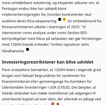
mest umiddelbare eskalering, og eksperter advarer om, at
Pentagon endnu ikke har udstedt klare
implementeringsregler for, hvordan kontrahenter skal
auditere deres Kina-eksponering
. En embedsmand fra
forsvarsministeriet udtalte i slutningen af 2025: "Vi
intensiverer vores analyse under vores Section 805-
bemyndigelser med fokus på selskaber, der gør forretninger
med 1260H-listede enheder," hvilket signalerer aktiv
håndhævelse
.
Investeringsrestriktioner kan blive udvidet
Flere analytikere bemærker, at 1260H-listen i stigende grad
bruges som faktuel begrundelse for sanktioner fra
finansministeriet eller gennemgange fra Komitéen for
Udenlandske Investeringer i USA (CFIUS). Det betyder, at
listede selskaber kan møde restriktioner på adgangen til
amerikansk kapital ud over dem, der allerede er pålagt ved