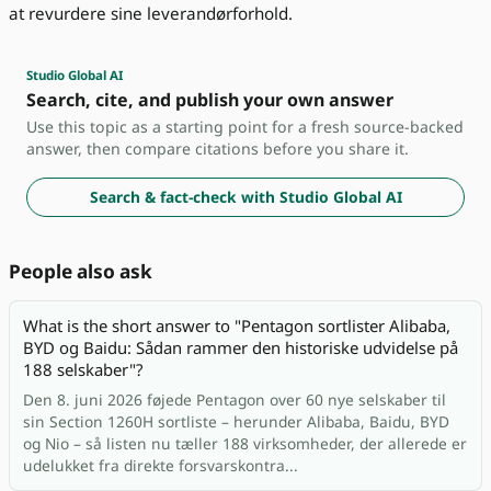
at revurdere sine leverandørforhold.
Studio Global AI
Search, cite, and publish your own answer
Use this topic as a starting point for a fresh source-backed
answer, then compare citations before you share it.
Search & fact-check with Studio Global AI
People also ask
What is the short answer to "Pentagon sortlister Alibaba,
BYD og Baidu: Sådan rammer den historiske udvidelse på
188 selskaber"?
Den 8. juni 2026 føjede Pentagon over 60 nye selskaber til
sin Section 1260H sortliste – herunder Alibaba, Baidu, BYD
og Nio – så listen nu tæller 188 virksomheder, der allerede er
udelukket fra direkte forsvarskontra...