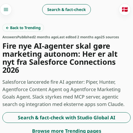
🇩🇰
Search & fact-check
← Back to Trending
Answers
Published
2 months ago
Last edited 2 months ago
25 sources
Fire nye AI-agenter skal gøre
marketing autonom: Her er alt
nyt fra Salesforce Connections
2026
Salesforce lancerede fire AI agenter: Piper, Hunter,
Agentforce Content Agent og Agentforce Marketing
Goals Agent. Slack styrkes med MCP server, agentic
search og integration med eksterne apps som Claude.
Search & fact-check with Studio Global AI
Browse more Trending pages