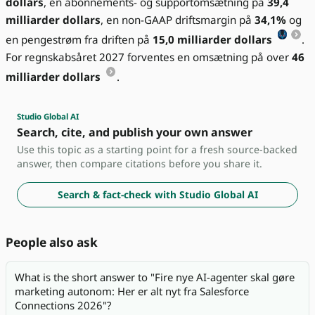
dollars
, en abonnements- og supportomsætning på
39,4
milliarder dollars
, en non-GAAP driftsmargin på
34,1%
og
en pengestrøm fra driften på
15,0 milliarder dollars
.
For regnskabsåret 2027 forventes en omsætning på over
46
milliarder dollars
.
Studio Global AI
Search, cite, and publish your own answer
Use this topic as a starting point for a fresh source-backed
answer, then compare citations before you share it.
Search & fact-check with Studio Global AI
People also ask
What is the short answer to "Fire nye AI-agenter skal gøre
marketing autonom: Her er alt nyt fra Salesforce
Connections 2026"?