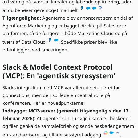
aktivering på tværs af kanaler og løbende optimering, uden
at du behøver gøre noget manuelt
.
Tilgængelighed:
Agenterne blev annonceret som en del af
Agentforce Marketing og er bygget direkte på Salesforce-
platformen, så de fungerer i både Marketing Cloud og på
tværs af Data Cloud
. Specifikke priser blev ikke
offentliggjort ved lanceringen.
Slack & Model Context Protocol
(MCP): En 'agentisk styresystem'
Slacks integration med MCP var allerede etableret før
Connections, men den spillede en central rolle på
konferencen. Her er hovedpunkterne:
Indbygget MCP-server (generelt tilgængelig siden 17.
februar 2026):
AI-agenter kan nu søge i kanaler, beskeder
og filer, genkalde samtaleforløb og sende beskeder gennem
en standardiseret og tilladelsesstyret adgang
.