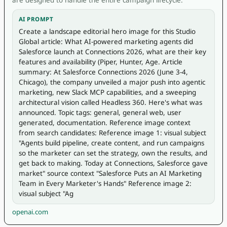
AI PROMPT
Create a landscape editorial hero image for this Studio 
Global article: What AI-powered marketing agents did 
Salesforce launch at Connections 2026, what are their key 
features and availability (Piper, Hunter, Age. Article 
summary: At Salesforce Connections 2026 (June 3-4, 
Chicago), the company unveiled a major push into agentic 
marketing, new Slack MCP capabilities, and a sweeping 
architectural vision called Headless 360. Here's what was 
announced. Topic tags: general, general web, user 
generated, documentation. Reference image context 
from search candidates: Reference image 1: visual subject 
"Agents build pipeline, create content, and run campaigns 
so the marketer can set the strategy, own the results, and 
get back to making. Today at Connections, Salesforce gave 
market" source context "Salesforce Puts an AI Marketing 
Team in Every Marketer's Hands" Reference image 2: 
visual subject "Ag
openai.com