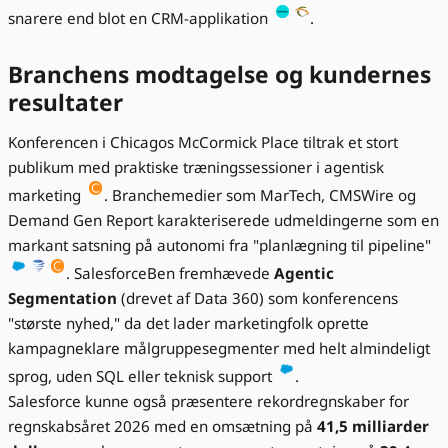
snarere end blot en CRM-applikation
.
Branchens modtagelse og kundernes
resultater
Konferencen i Chicagos McCormick Place tiltrak et stort
publikum med praktiske træningssessioner i agentisk
marketing
. Branchemedier som MarTech, CMSWire og
Demand Gen Report karakteriserede udmeldingerne som en
markant satsning på autonomi fra "planlægning til pipeline"
. SalesforceBen fremhævede
Agentic
Segmentation
(drevet af Data 360) som konferencens
"største nyhed," da det lader marketingfolk oprette
kampagneklare målgruppesegmenter med helt almindeligt
sprog, uden SQL eller teknisk support
.
Salesforce kunne også præsentere rekordregnskaber for
regnskabsåret 2026 med en omsætning på
41,5 milliarder