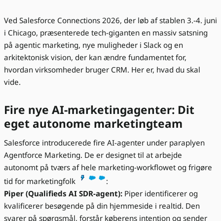
Ved Salesforce Connections 2026, der løb af stablen 3.-4. juni
i Chicago, præsenterede tech-giganten en massiv satsning
på agentic marketing, nye muligheder i Slack og en
arkitektonisk vision, der kan ændre fundamentet for,
hvordan virksomheder bruger CRM. Her er, hvad du skal
vide.
Fire nye AI-marketingagenter: Dit
eget autonome marketingteam
Salesforce introducerede fire AI-agenter under paraplyen
Agentforce Marketing. De er designet til at arbejde
autonomt på tværs af hele marketing-workflowet og frigøre
tid for marketingfolk
:
Piper (Qualifieds AI SDR-agent):
Piper identificerer og
kvalificerer besøgende på din hjemmeside i realtid. Den
svarer på spørgsmål, forstår køberens intention og sender