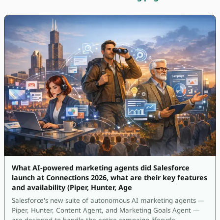
What AI-powered marketing agents did Salesforce
launch at Connections 2026, what are their key features
and availability (Piper, Hunter, Age
Salesforce's new suite of autonomous AI marketing agents —
Piper, Hunter, Content Agent, and Marketing Goals Agent —
are designed to handle the entire campaign lifecycle.