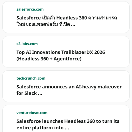
salesforce.com
Salesforce เปิดตัว Headless 360 ความสามารถ
ใหม่ของแพลตฟอร์ม ที่เปิด ...
s2-labs.com
Top AI Innovations TrailblazerDX 2026
(Headless 360 + Agentforce)
techcrunch.com
Salesforce announces an AI-heavy makeover
for Slack ...
venturebeat.com
Salesforce launches Headless 360 to turn its
entire platform into ...