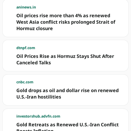
aninews.in
Oil prices rise more than 4% as renewed
West Asia conflict risks prolonged Strait of
Hormuz closure
dtnpf.com
Oil Prices Rise as Hormuz Stays Shut After
Canceled Talks
cnbc.com
Gold drops as oil and dollar rise on renewed
U.S.-Iran hostilities
investorshub.advfn.com
Gold Retreats as Renewed U.S.-Iran Conflict