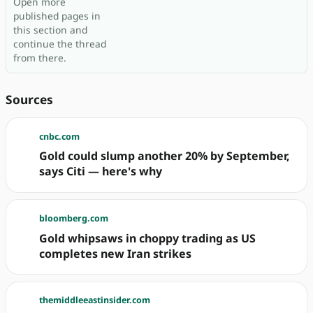
Open more
published pages in
this section and
continue the thread
from there.
Sources
cnbc.com
Gold could slump another 20% by September,
says Citi — here's why
bloomberg.com
Gold whipsaws in choppy trading as US
completes new Iran strikes
themiddleeastinsider.com