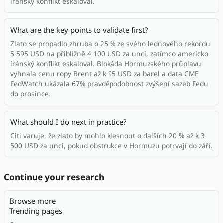
íránský konflikt eskaloval.
What are the key points to validate first?
Zlato se propadlo zhruba o 25 % ze svého lednového rekordu
5 595 USD na přibližně 4 100 USD za unci, zatímco americko
íránský konflikt eskaloval. Blokáda Hormuzského průplavu
vyhnala cenu ropy Brent až k 95 USD za barel a data CME
FedWatch ukázala 67% pravděpodobnost zvýšení sazeb Fedu
do prosince.
What should I do next in practice?
Citi varuje, že zlato by mohlo klesnout o dalších 20 % až k 3
500 USD za unci, pokud obstrukce v Hormuzu potrvají do září.
Continue your research
Browse more
Trending pages