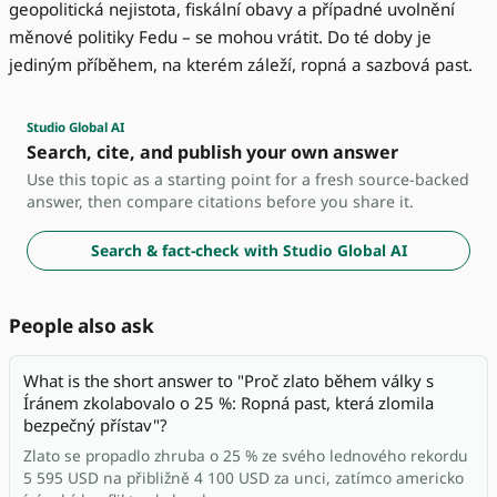
geopolitická nejistota, fiskální obavy a případné uvolnění
měnové politiky Fedu – se mohou vrátit. Do té doby je
jediným příběhem, na kterém záleží, ropná a sazbová past.
Studio Global AI
Search, cite, and publish your own answer
Use this topic as a starting point for a fresh source-backed
answer, then compare citations before you share it.
Search & fact-check with Studio Global AI
People also ask
What is the short answer to "Proč zlato během války s
Íránem zkolabovalo o 25 %: Ropná past, která zlomila
bezpečný přístav"?
Zlato se propadlo zhruba o 25 % ze svého lednového rekordu
5 595 USD na přibližně 4 100 USD za unci, zatímco americko