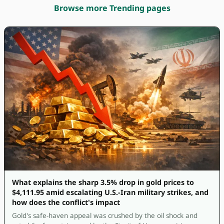
Browse more Trending pages
What explains the sharp 3.5% drop in gold prices to
$4,111.95 amid escalating U.S.-Iran military strikes, and
how does the conflict's impact
Gold's safe-haven appeal was crushed by the oil shock and