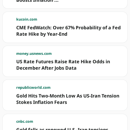
Boosts Inflation ...
kucoin.com
CME FedWatch: Over 67% Probability of a Fed
Rate Hike by Year-End
money.usnews.com
US Rate Futures Raise Rate Hike Odds in
December After Jobs Data
republicworld.com
Gold Hits Two-Month Low As US-Iran Tension
Stokes Inflation Fears
cnbc.com
Gold falls as renewed U.S.-Iran tensions