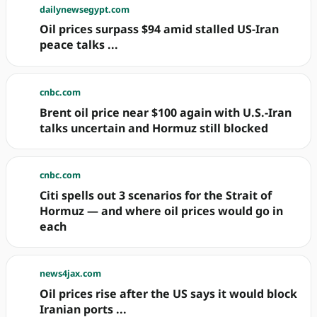
dailynewsegypt.com
Oil prices surpass $94 amid stalled US-Iran
peace talks ...
cnbc.com
Brent oil price near $100 again with U.S.-Iran
talks uncertain and Hormuz still blocked
cnbc.com
Citi spells out 3 scenarios for the Strait of
Hormuz — and where oil prices would go in
each
news4jax.com
Oil prices rise after the US says it would block
Iranian ports ...