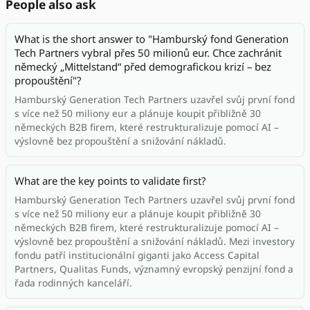
People also ask
What is the short answer to "Hamburský fond Generation
Tech Partners vybral přes 50 milionů eur. Chce zachránit
německý „Mittelstand“ před demografickou krizí – bez
propouštění"?
Hamburský Generation Tech Partners uzavřel svůj první fond
s více než 50 miliony eur a plánuje koupit přibližně 30
německých B2B firem, které restrukturalizuje pomocí AI –
výslovně bez propouštění a snižování nákladů.
What are the key points to validate first?
Hamburský Generation Tech Partners uzavřel svůj první fond
s více než 50 miliony eur a plánuje koupit přibližně 30
německých B2B firem, které restrukturalizuje pomocí AI –
výslovně bez propouštění a snižování nákladů. Mezi investory
fondu patří institucionální giganti jako Access Capital
Partners, Qualitas Funds, významný evropský penzijní fond a
řada rodinných kanceláří.