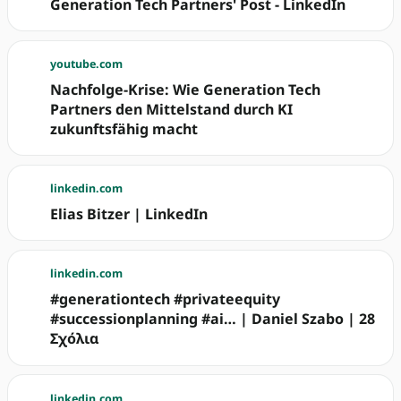
Generation Tech Partners' Post - LinkedIn
youtube.com
Nachfolge-Krise: Wie Generation Tech
Partners den Mittelstand durch KI
zukunftsfähig macht
linkedin.com
Elias Bitzer | LinkedIn
linkedin.com
#generationtech #privateequity
#successionplanning #ai… | Daniel Szabo | 28
Σχόλια
linkedin.com