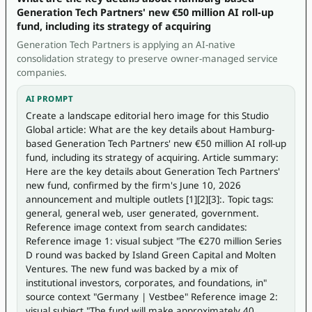
Generation Tech Partners' new €50 million AI roll-up
fund, including its strategy of acquiring
Generation Tech Partners is applying an AI-native
consolidation strategy to preserve owner-managed service
companies.
AI PROMPT
Create a landscape editorial hero image for this Studio 
Global article: What are the key details about Hamburg-
based Generation Tech Partners' new €50 million AI roll-up 
fund, including its strategy of acquiring. Article summary: 
Here are the key details about Generation Tech Partners' 
new fund, confirmed by the firm's June 10, 2026 
announcement and multiple outlets [1][2][3]:. Topic tags: 
general, general web, user generated, government. 
Reference image context from search candidates: 
Reference image 1: visual subject "The €270 million Series 
D round was backed by Island Green Capital and Molten 
Ventures. The new fund was backed by a mix of 
institutional investors, corporates, and foundations, in" 
source context "Germany | Vestbee" Reference image 2: 
visual subject "The fund will make approximately 40 