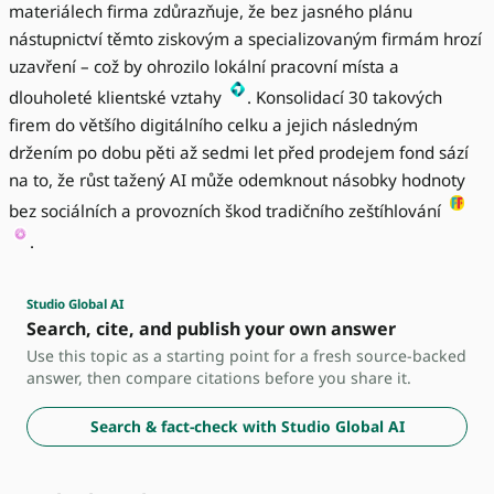
materiálech firma zdůrazňuje, že bez jasného plánu
nástupnictví těmto ziskovým a specializovaným firmám hrozí
uzavření – což by ohrozilo lokální pracovní místa a
dlouholeté klientské vztahy
. Konsolidací 30 takových
firem do většího digitálního celku a jejich následným
držením po dobu pěti až sedmi let před prodejem fond sází
na to, že růst tažený AI může odemknout násobky hodnoty
bez sociálních a provozních škod tradičního zeštíhlování
.
Studio Global AI
Search, cite, and publish your own answer
Use this topic as a starting point for a fresh source-backed
answer, then compare citations before you share it.
Search & fact-check with Studio Global AI