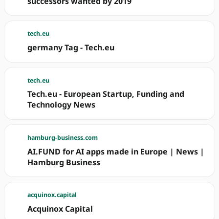
successors wanted by 2019
tech.eu
germany Tag - Tech.eu
tech.eu
Tech.eu - European Startup, Funding and
Technology News
hamburg-business.com
AI.FUND for AI apps made in Europe | News |
Hamburg Business
acquinox.capital
Acquinox Capital