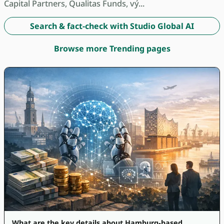
Capital Partners, Qualitas Funds, vý...
Search & fact-check with Studio Global AI
Browse more Trending pages
What are the key details about Hamburg-based