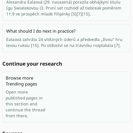
Alexandra Ealaová (29. nasazená) porazila obhájkyni titulu
Igu Swiatekovou (3. První set rozhodl až tiebreak poměrem
11:9 ve prospěch mladé Filipínky [5][7][15].
What should I do next in practice?
Ealaová zahrála 24 vítězných úderů a předvedla „živou“ hru
levou rukou [15]. Po vítězství se na trávníku rozplakala [7].
Continue your research
Browse more
Trending pages
Open more
published pages in
this section and
continue the thread
from there.