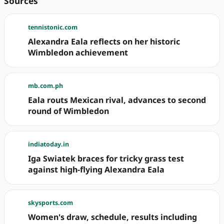
Sources
tennistonic.com
Alexandra Eala reflects on her historic
Wimbledon achievement
mb.com.ph
Eala routs Mexican rival, advances to second
round of Wimbledon
indiatoday.in
Iga Swiatek braces for tricky grass test
against high-flying Alexandra Eala
skysports.com
Women's draw, schedule, results including