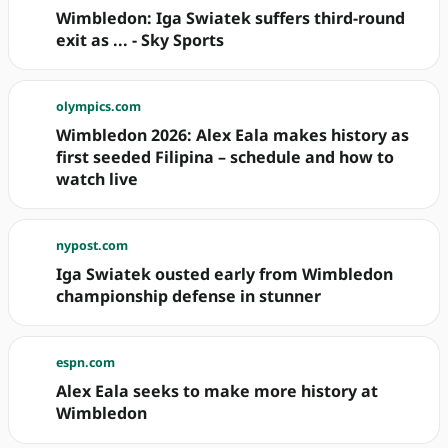
Wimbledon: Iga Swiatek suffers third-round
exit as ... - Sky Sports
olympics.com
Wimbledon 2026: Alex Eala makes history as
first seeded Filipina – schedule and how to
watch live
nypost.com
Iga Swiatek ousted early from Wimbledon
championship defense in stunner
espn.com
Alex Eala seeks to make more history at
Wimbledon