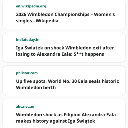
en.wikipedia.org
2026 Wimbledon Championships – Women's
singles - Wikipedia
indiatoday.in
Iga Swiatek on shock Wimbledon exit after
losing to Alexandra Eala: S**t happens
philstar.com
Up five spots, World No. 30 Eala seals historic
Wimbledon berth
abc.net.au
Wimbledon shock as Filipino Alexandra Eala
makes history against Iga Świątek