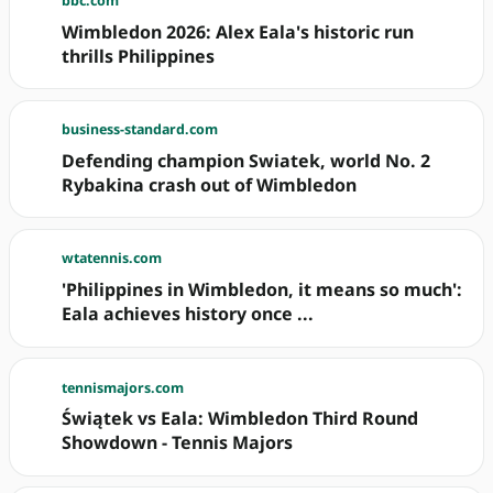
bbc.com
Wimbledon 2026: Alex Eala's historic run
thrills Philippines
business-standard.com
Defending champion Swiatek, world No. 2
Rybakina crash out of Wimbledon
wtatennis.com
'Philippines in Wimbledon, it means so much':
Eala achieves history once ...
tennismajors.com
Świątek vs Eala: Wimbledon Third Round
Showdown - Tennis Majors