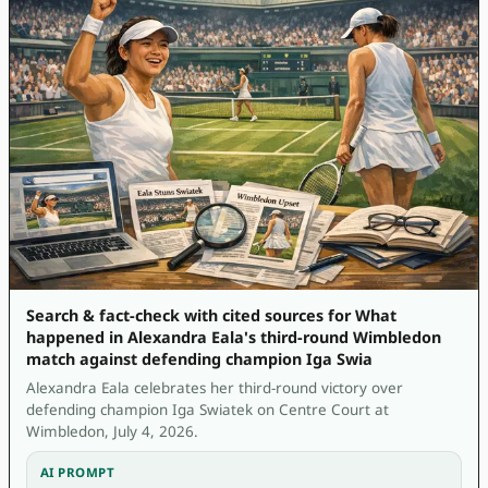
Search & fact-check with cited sources for What
happened in Alexandra Eala's third-round Wimbledon
match against defending champion Iga Swia
Alexandra Eala celebrates her third-round victory over
defending champion Iga Swiatek on Centre Court at
Wimbledon, July 4, 2026.
AI PROMPT