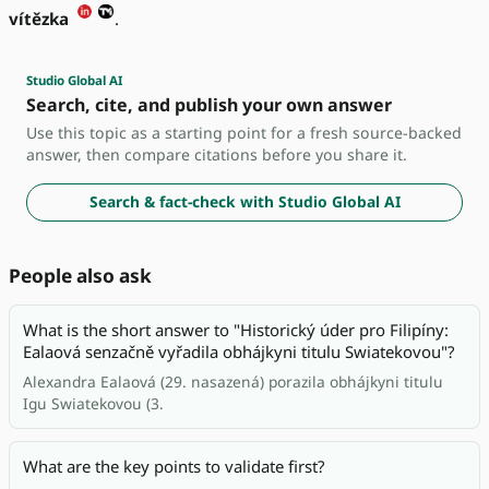
vítězka
.
Studio Global AI
Search, cite, and publish your own answer
Use this topic as a starting point for a fresh source-backed
answer, then compare citations before you share it.
Search & fact-check with Studio Global AI
People also ask
What is the short answer to "Historický úder pro Filipíny:
Ealaová senzačně vyřadila obhájkyni titulu Swiatekovou"?
Alexandra Ealaová (29. nasazená) porazila obhájkyni titulu
Igu Swiatekovou (3.
What are the key points to validate first?