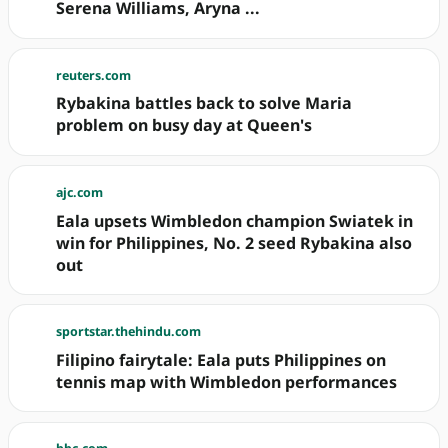
Serena Williams, Aryna ...
reuters.com
Rybakina battles back to solve Maria
problem on busy day at Queen's
ajc.com
Eala upsets Wimbledon champion Swiatek in
win for Philippines, No. 2 seed Rybakina also
out
sportstar.thehindu.com
Filipino fairytale: Eala puts Philippines on
tennis map with Wimbledon performances