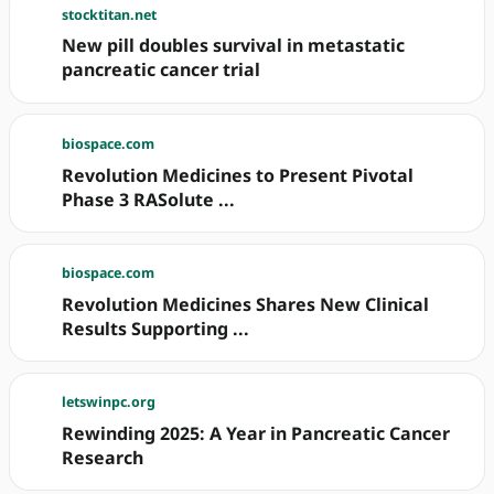
stocktitan.net
New pill doubles survival in metastatic
pancreatic cancer trial
biospace.com
Revolution Medicines to Present Pivotal
Phase 3 RASolute ...
biospace.com
Revolution Medicines Shares New Clinical
Results Supporting ...
letswinpc.org
Rewinding 2025: A Year in Pancreatic Cancer
Research