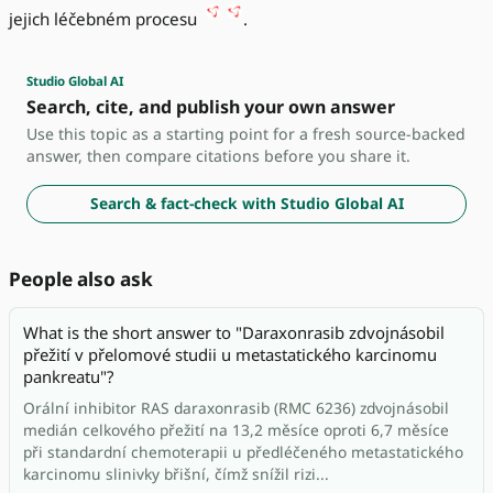
jejich léčebném procesu
.
Studio Global AI
Search, cite, and publish your own answer
Use this topic as a starting point for a fresh source-backed
answer, then compare citations before you share it.
Search & fact-check with Studio Global AI
People also ask
What is the short answer to "Daraxonrasib zdvojnásobil
přežití v přelomové studii u metastatického karcinomu
pankreatu"?
Orální inhibitor RAS daraxonrasib (RMC 6236) zdvojnásobil
medián celkového přežití na 13,2 měsíce oproti 6,7 měsíce
při standardní chemoterapii u předléčeného metastatického
karcinomu slinivky břišní, čímž snížil rizi...