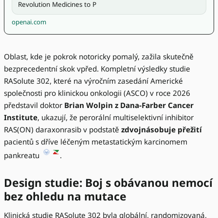
Revolution Medicines to P
openai.com
Oblast, kde je pokrok notoricky pomalý, zažila skutečně
bezprecedentní skok vpřed. Kompletní výsledky studie
RASolute 302, které na výročním zasedání Americké
společnosti pro klinickou onkologii (ASCO) v roce 2026
představil doktor
Brian Wolpin z Dana-Farber Cancer
Institute
, ukazují, že perorální multiselektivní inhibitor
RAS(ON) daraxonrasib v podstatě
zdvojnásobuje přežití
pacientů s dříve léčeným metastatickým karcinomem
pankreatu
.
Design studie: Boj s obávanou nemocí
bez ohledu na mutace
Klinická studie RASolute 302 byla globální, randomizovaná,