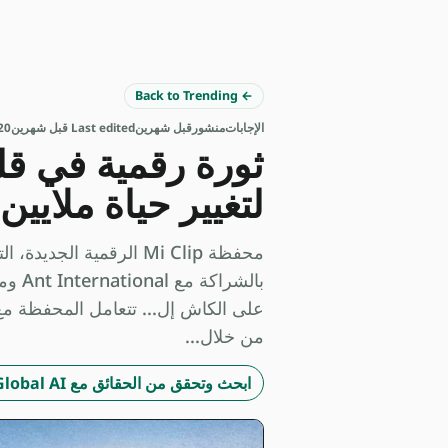
← Back to Trending
الإجابات
منشور
قبل شهرين
Last edited قبل شهرين
20 المصا
لتغيير حياة ملايي
بالش
من خلال...
ابحث وتحقق من الحقائق مع Studio Global AI