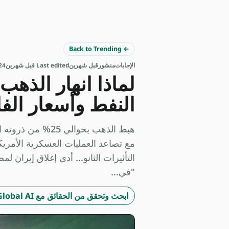
← Back to Trending
الإجابات
منشور
قبل شهرين
Last edited قبل شهرين
24 المصا
النفط وأسعار الفا
مع تصاعد العمليات العسكرية الأمر
"في...
ابحث وتحقق من الحقائق مع Studio Global AI