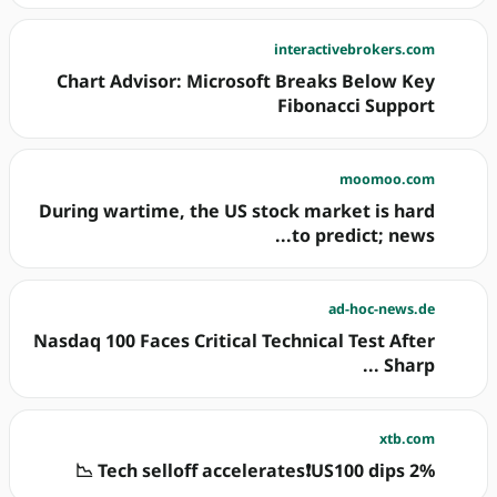
interactivebrokers.com
Chart Advisor: Microsoft Breaks Below Key
Fibonacci Support
moomoo.com
During wartime, the US stock market is hard
to predict; news...
ad-hoc-news.de
Nasdaq 100 Faces Critical Technical Test After
Sharp ...
xtb.com
Tech selloff accelerates❗️US100 dips 2% 📉