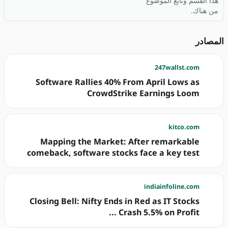
هذا القسم وتابع الموضوع
من هناك.
المصادر
247wallst.com
Software Rallies 40% From April Lows as
CrowdStrike Earnings Loom
kitco.com
Mapping the Market: After remarkable
comeback, software stocks face a key test
indiainfoline.com
Closing Bell: Nifty Ends in Red as IT Stocks
Crash 5.5% on Profit ...