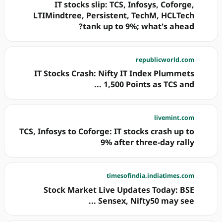
IT stocks slip: TCS, Infosys, Coforge,
LTIMindtree, Persistent, TechM, HCLTech
tank up to 9%; what's ahead?
republicworld.com
IT Stocks Crash: Nifty IT Index Plummets
1,500 Points as TCS and ...
livemint.com
TCS, Infosys to Coforge: IT stocks crash up to
9% after three-day rally
timesofindia.indiatimes.com
Stock Market Live Updates Today: BSE
Sensex, Nifty50 may see ...