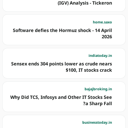
(IGV) Analysis - Tickeron
home.saxo
Software defies the Hormuz shock - 14 April
2026
indiatoday.in
Sensex ends 304 points lower as crude nears
$100, IT stocks crack
bajajbroking.in
Why Did TCS, Infosys and Other IT Stocks See
a Sharp Fall?
businesstoday.in