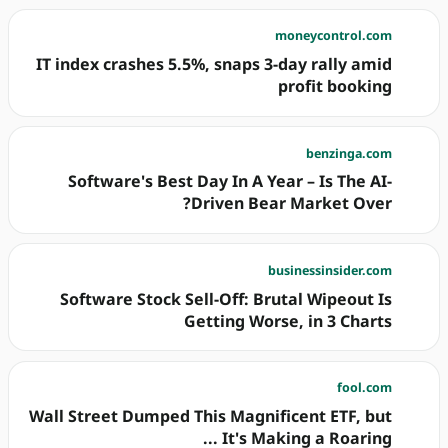
moneycontrol.com
IT index crashes 5.5%, snaps 3-day rally amid
profit booking
benzinga.com
Software's Best Day In A Year – Is The AI-
Driven Bear Market Over?
businessinsider.com
Software Stock Sell-Off: Brutal Wipeout Is
Getting Worse, in 3 Charts
fool.com
Wall Street Dumped This Magnificent ETF, but
It's Making a Roaring ...