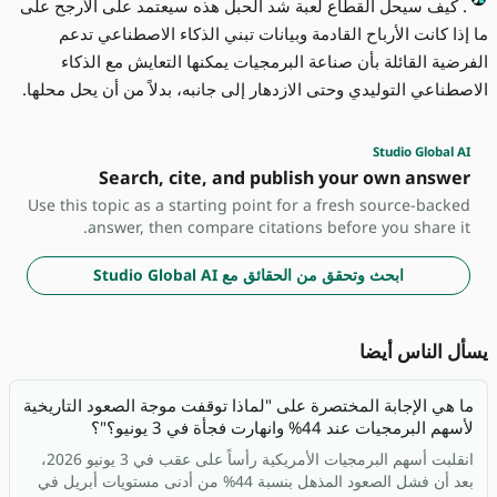
. كيف سيحل القطاع لعبة شد الحبل هذه سيعتمد على الأرجح على
ما إذا كانت الأرباح القادمة وبيانات تبني الذكاء الاصطناعي تدعم
الفرضية القائلة بأن صناعة البرمجيات يمكنها التعايش مع الذكاء
الاصطناعي التوليدي وحتى الازدهار إلى جانبه، بدلاً من أن يحل محلها.
Studio Global AI
Search, cite, and publish your own answer
Use this topic as a starting point for a fresh source-backed
answer, then compare citations before you share it.
ابحث وتحقق من الحقائق مع Studio Global AI
يسأل الناس أيضا
ما هي الإجابة المختصرة على "لماذا توقفت موجة الصعود التاريخية
لأسهم البرمجيات عند 44% وانهارت فجأة في 3 يونيو؟"؟
انقلبت أسهم البرمجيات الأمريكية رأساً على عقب في 3 يونيو 2026،
بعد أن فشل الصعود المذهل بنسبة 44% من أدنى مستويات أبريل في