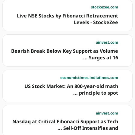
stockezee.com
Live NSE Stocks by Fibonacci Retracement
Levels - StockeZee
ainvest.com
Bearish Break Below Key Support as Volume
Surges at 16 ...
economictimes.indiatimes.com
US Stock Market: An 800-year-old math
principle to spot ...
ainvest.com
Nasdaq at Critical Fibonacci Support as Tech
Sell-Off Intensifies and ...