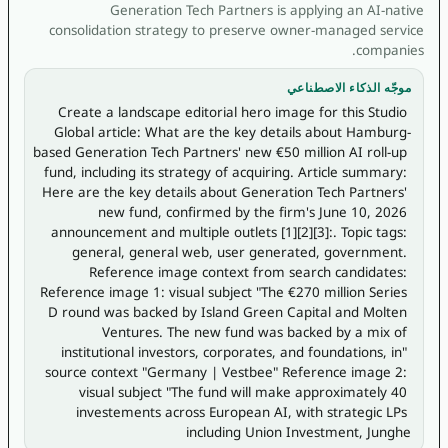
Generation Tech Partners is applying an AI-native
consolidation strategy to preserve owner-managed service
companies.
موجّه الذكاء الاصطناعي
Create a landscape editorial hero image for this Studio 
Global article: What are the key details about Hamburg-
based Generation Tech Partners' new €50 million AI roll-up 
fund, including its strategy of acquiring. Article summary: 
Here are the key details about Generation Tech Partners' 
new fund, confirmed by the firm's June 10, 2026 
announcement and multiple outlets [1][2][3]:. Topic tags: 
general, general web, user generated, government. 
Reference image context from search candidates: 
Reference image 1: visual subject "The €270 million Series 
D round was backed by Island Green Capital and Molten 
Ventures. The new fund was backed by a mix of 
institutional investors, corporates, and foundations, in" 
source context "Germany | Vestbee" Reference image 2: 
visual subject "The fund will make approximately 40 
investements across European AI, with strategic LPs 
including Union Investment, Junghe