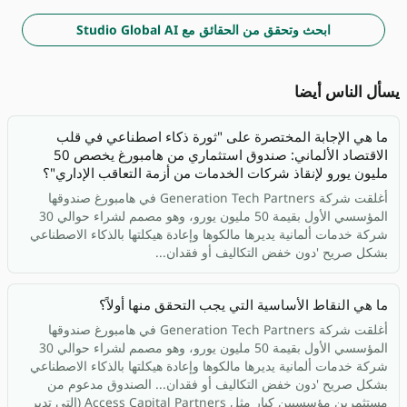
ابحث وتحقق من الحقائق مع Studio Global AI
يسأل الناس أيضا
ما هي الإجابة المختصرة على "ثورة ذكاء اصطناعي في قلب
الاقتصاد الألماني: صندوق استثماري من هامبورغ يخصص 50
مليون يورو لإنقاذ شركات الخدمات من أزمة التعاقب الإداري"؟
أغلقت شركة Generation Tech Partners في هامبورغ صندوقها
المؤسسي الأول بقيمة 50 مليون يورو، وهو مصمم لشراء حوالي 30
شركة خدمات ألمانية يديرها مالكوها وإعادة هيكلتها بالذكاء الاصطناعي
بشكل صريح 'دون خفض التكاليف أو فقدان...
ما هي النقاط الأساسية التي يجب التحقق منها أولاً؟
أغلقت شركة Generation Tech Partners في هامبورغ صندوقها
المؤسسي الأول بقيمة 50 مليون يورو، وهو مصمم لشراء حوالي 30
شركة خدمات ألمانية يديرها مالكوها وإعادة هيكلتها بالذكاء الاصطناعي
بشكل صريح 'دون خفض التكاليف أو فقدان... الصندوق مدعوم من
مستثمرين مؤسسيين كبار مثل Access Capital Partners (التي تدير