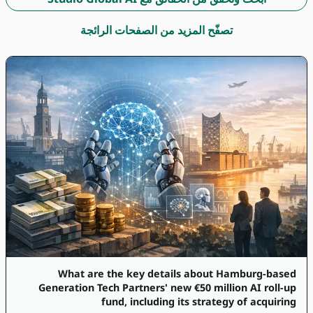
تصفّح المزيد من الصفحات الرائجة
What are the key details about Hamburg-based
Generation Tech Partners' new €50 million AI roll-up
fund, including its strategy of acquiring