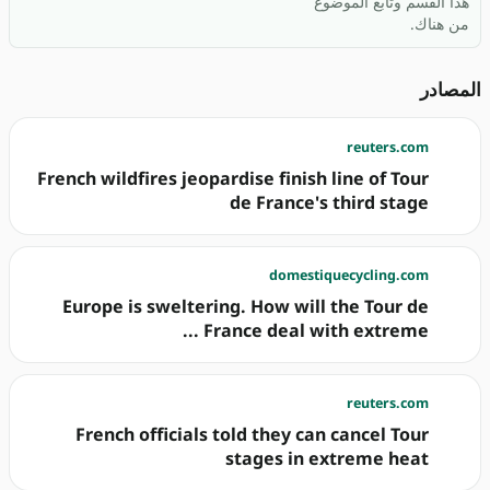
هذا القسم وتابع الموضوع
من هناك.
المصادر
reuters.com
French wildfires jeopardise finish line of Tour
de France's third stage
domestiquecycling.com
Europe is sweltering. How will the Tour de
France deal with extreme ...
reuters.com
French officials told they can cancel Tour
stages in extreme heat