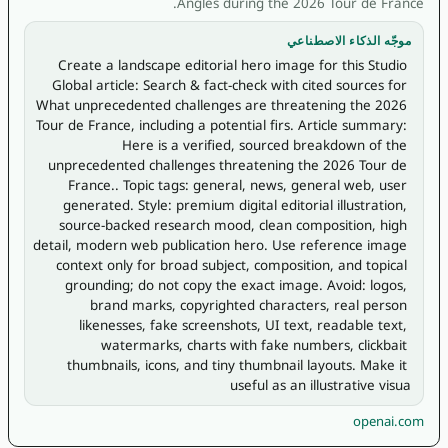
Angles during the 2026 Tour de France.
موجّه الذكاء الاصطناعي
Create a landscape editorial hero image for this Studio 
Global article: Search & fact-check with cited sources for 
What unprecedented challenges are threatening the 2026 
Tour de France, including a potential firs. Article summary: 
Here is a verified, sourced breakdown of the 
unprecedented challenges threatening the 2026 Tour de 
France.. Topic tags: general, news, general web, user 
generated. Style: premium digital editorial illustration, 
source-backed research mood, clean composition, high 
detail, modern web publication hero. Use reference image 
context only for broad subject, composition, and topical 
grounding; do not copy the exact image. Avoid: logos, 
brand marks, copyrighted characters, real person 
likenesses, fake screenshots, UI text, readable text, 
watermarks, charts with fake numbers, clickbait 
thumbnails, icons, and tiny thumbnail layouts. Make it 
useful as an illustrative visua
openai.com