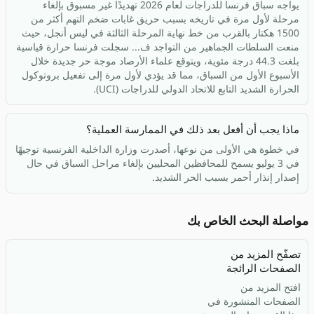
يواجه سباق فرنسا للدراجات لعام 2026 تهديدًا غير مسبوق بإلغاء
مرحلة لأول مرة في تاريخه بسبب حريق غابات ضخم التهم أكثر من
1500 هكتار بالقرب من خط نهاية المرحلة الثالثة في ليس أنجل، حيث
منعت السلطات الجماهير من التواجد ف... سجلت فرنسا حرارة قياسية
بلغت 44.3 درجة مئوية، ويتوقع علماء الأرصاد موجة حر جديدة خلال
الأسبوع الأول من السباق، مما قد يؤدي لأول مرة إلى تفعيل بروتوكول
الحرارة الشديد التابع للاتحاد الدولي للدراجات (UCI).
ماذا يجب أن أفعل بعد ذلك في الممارسة العملية؟
في خطوة هي الأولى من نوعها، أصدرت وزارة الداخلية الفرنسية توجيهًا
في 3 يوليو يسمح للمحافظين المحليين بإلغاء مراحل السباق في حال
إصدار إنذار أحمر بسبب الحر الشديد.
مواصلة البحث الخاص بك
تصفّح المزيد من
الصفحات الرائجة
افتح المزيد من
الصفحات المنشورة في