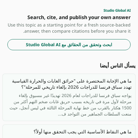
Studio Global AI
Search, cite, and publish your own answer
Use this topic as a starting point for a fresh source-backed
answer, then compare citations before you share it.
ابحث وتحقق من الحقائق مع Studio Global AI
يسأل الناس أيضا
ما هي الإجابة المختصرة على "حرائق الغابات والحرارة القياسية
تهدد سباق فرنسا للدراجات 2026 بإلغاء تاريخي للمرحلة"؟
يواجه سباق فرنسا للدراجات لعام 2026 تهديدًا غير مسبوق بإلغاء
مرحلة لأول مرة في تاريخه بسبب حريق غابات ضخم التهم أكثر من
1500 هكتار بالقرب من خط نهاية المرحلة الثالثة في ليس أنجل، حيث
منعت السلطات الجماهير من التواجد ف...
ما هي النقاط الأساسية التي يجب التحقق منها أولاً؟