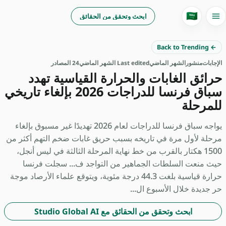
🇸🇦
ابحث وتحقق من الحقائق
← Back to Trending
الإجابات
منشور
الشهر الماضي
Last edited الشهر الماضي
24 المصادر
حرائق الغابات والحرارة القياسية تهدد
سباق فرنسا للدراجات 2026 بإلغاء تاريخي
للمرحلة
يواجه سباق فرنسا للدراجات لعام 2026 تهديدًا غير مسبوق بإلغاء
مرحلة لأول مرة في تاريخه بسبب حريق غابات ضخم التهم أكثر من
1500 هكتار بالقرب من خط نهاية المرحلة الثالثة في ليس أنجل،
حيث منعت السلطات الجماهير من التواجد ف... سجلت فرنسا
حرارة قياسية بلغت 44.3 درجة مئوية، ويتوقع علماء الأرصاد موجة
حر جديدة خلال الأسبوع ال...
ابحث وتحقق من الحقائق مع Studio Global AI