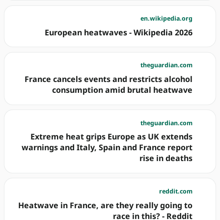
en.wikipedia.org
2026 European heatwaves - Wikipedia
theguardian.com
France cancels events and restricts alcohol
consumption amid brutal heatwave
theguardian.com
Extreme heat grips Europe as UK extends
warnings and Italy, Spain and France report
rise in deaths
reddit.com
Heatwave in France, are they really going to
race in this? - Reddit