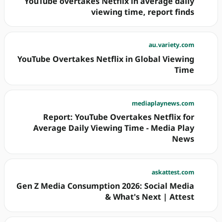
YouTube overtakes Netflix in average daily
viewing time, report finds
au.variety.com
YouTube Overtakes Netflix in Global Viewing
Time
mediaplaynews.com
Report: YouTube Overtakes Netflix for
Average Daily Viewing Time - Media Play
News
askattest.com
Gen Z Media Consumption 2026: Social Media
& What's Next | Attest