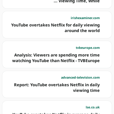
Viewing Time, While ...
irishexaminer.com
YouTube overtakes Netflix for daily viewing
around the world
tvbeurope.com
Analysis: Viewers are spending more time
watching YouTube than Netflix - TVBEurope
advanced-television.com
Report: YouTube overtakes Netflix in daily
viewing time
lse.co.uk