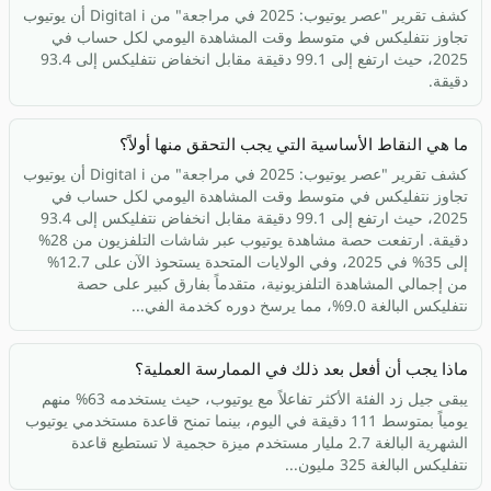
كشف تقرير "عصر يوتيوب: 2025 في مراجعة" من Digital i أن يوتيوب
تجاوز نتفليكس في متوسط وقت المشاهدة اليومي لكل حساب في
2025، حيث ارتفع إلى 99.1 دقيقة مقابل انخفاض نتفليكس إلى 93.4
دقيقة.
ما هي النقاط الأساسية التي يجب التحقق منها أولاً؟
كشف تقرير "عصر يوتيوب: 2025 في مراجعة" من Digital i أن يوتيوب
تجاوز نتفليكس في متوسط وقت المشاهدة اليومي لكل حساب في
2025، حيث ارتفع إلى 99.1 دقيقة مقابل انخفاض نتفليكس إلى 93.4
دقيقة. ارتفعت حصة مشاهدة يوتيوب عبر شاشات التلفزيون من 28%
إلى 35% في 2025، وفي الولايات المتحدة يستحوذ الآن على 12.7%
من إجمالي المشاهدة التلفزيونية، متقدماً بفارق كبير على حصة
نتفليكس البالغة 9.0%، مما يرسخ دوره كخدمة الفي...
ماذا يجب أن أفعل بعد ذلك في الممارسة العملية؟
يبقى جيل زد الفئة الأكثر تفاعلاً مع يوتيوب، حيث يستخدمه 63% منهم
يومياً بمتوسط 111 دقيقة في اليوم، بينما تمنح قاعدة مستخدمي يوتيوب
الشهرية البالغة 2.7 مليار مستخدم ميزة حجمية لا تستطيع قاعدة
نتفليكس البالغة 325 مليون...