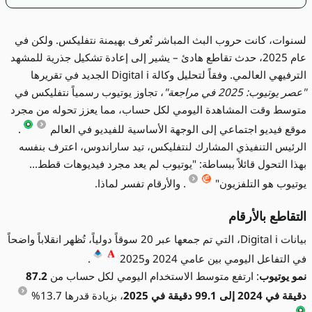
لسنوات، كانت حروب البث المباشر تُعرف بهيمنة نتفليكس. ولكن في
عام 2025، حدث تقاطع هادئ – يشير إلى إعادة تشكيل جذرية للمشهد
الترفيهي العالمي. وفقاً لتحليل وكالة Digital i الجديد في تقريرها
"عصر يوتيوب: 2025 في مراجعة"
، تجاوز يوتيوب رسمياً نتفليكس في
متوسط وقت المشاهدة اليومي لكل حساب، مما يعزز تحوله من مجرد
موقع فيديو اجتماعي إلى الوجهة الأساسية للفيديو في العالم
.
الرئيس التنفيذي المشارك لنتفليكس، تيد ساراندوس، اعترف بنفسه
بهذا التحول قائلاً ببساطة: "يوتيوب لم يعد مجرد فيديوهات قطط...
يوتيوب هو التلفزيون"
. والأرقام تفسر لماذا.
التقاطع بالأرقام
بيانات Digital i، التي تم جمعها عبر 20 سوقاً دولياً، تُظهر انقلاباً واضحاً
في التفاعل اليومي بين عامي 2024 و2025
.
نمو يوتيوب
: ارتفع متوسط الاستخدام اليومي لكل حساب من
87.2
دقيقة في 2024 إلى 99.1 دقيقة في 2025
، بزيادة قدرها 13.7%