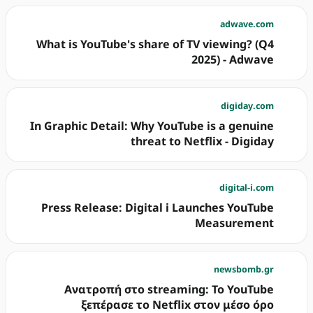
adwave.com
What is YouTube's share of TV viewing? (Q4
2025) - Adwave
digiday.com
In Graphic Detail: Why YouTube is a genuine
threat to Netflix - Digiday
digital-i.com
Press Release: Digital i Launches YouTube
Measurement
newsbomb.gr
Ανατροπή στο streaming: Το YouTube
ξεπέρασε το Netflix στον μέσο όρο