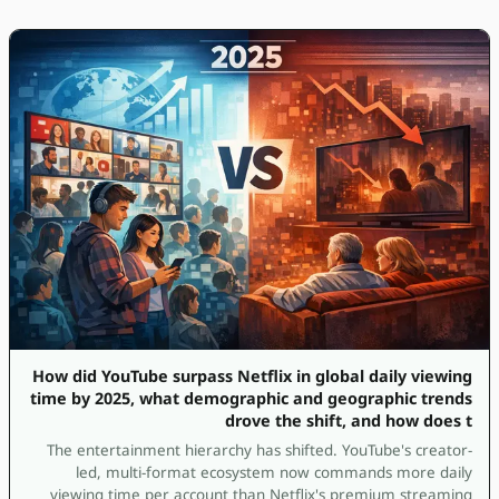
How did YouTube surpass Netflix in global daily viewing
time by 2025, what demographic and geographic trends
drove the shift, and how does t
The entertainment hierarchy has shifted. YouTube's creator-
led, multi-format ecosystem now commands more daily
viewing time per account than Netflix's premium streaming