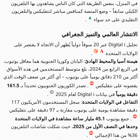
في المنزل، بنفس الطريقة التي كان الناس يشاهدون بها التلفزيون
الكبلي سابقاً – وضع المنصة كمنافس مباشر لنتفليكس والتلفزيون
A
التقليدي على حد سواء
.
الانتشار العالمي والتميز الجغرافي
تحليل Digital i عبر 20 سوقاً دولياً يُظهر أن الاتجاه لا يقتصر على
الولايات المتحدة
.
هيمنة آسيا والمحيط الهادئ
: اليابان وكوريا الجنوبية هما معاقل يوتيوب.
في الربع الرابع من 2024، بلغ متوسط المستخدمين في هذه الأسواق
أكثر من 210 دقائق يومياً على يوتيوب – أي أكثر من ضعف الوقت الذي
يقضونه على نتفليكس
. تصدر الكوريون الجنوبيون تحديداً بـ
161.5
دقيقة يومياً
في بيانات Digital i لعام 2025
.
التفاعل في الولايات المتحدة
: سجل المستخدمون الأمريكيون 117
دقيقة مشاهدة يومية على يوتيوب مقارنة بـ 97 دقيقة على نتفليكس
. جمع يوتيوب
45.1 مليار ساعة مشاهدة في الولايات المتحدة
وحدها في النصف الأول من 2025
، حيث شكلت شاشات التلفزيون
36% من هذا الإجمالي
.