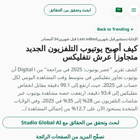
🇸🇦
ابحث وتحقق من الحقائق
← Back to Trending
الإجابات
منشور
قبل شهرين
Last edited قبل شهرين
34 المصادر
كيف أصبح يوتيوب التلفزيون الجديد
متجاوزاً عرش نتفليكس
كشف تقرير "عصر يوتيوب: 2025 في مراجعة" من Digital i أن
يوتيوب تجاوز نتفليكس في متوسط وقت المشاهدة اليومي لكل
حساب في 2025، حيث ارتفع إلى 99.1 دقيقة مقابل انخفاض
نتفليكس إلى 93.4 دقيقة. ارتفعت حصة مشاهدة يوتيوب عبر
شاشات التلفزيون من 28% إلى 35% في 2025، وفي الولايات
المتحدة يستحوذ الآن على 12.7% من إجمالي المشاهدة ا...
ابحث وتحقق من الحقائق مع Studio Global AI
تصفّح المزيد من الصفحات الرائجة